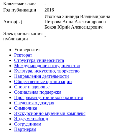
Ключевые cлова
-
Год публикации
2016
Изотова Зинаида Владимировна
Автор(ы)
Петрова Анна Александровна
Боков Юрий Александрович
Электронная копия
-
публикации
Университет
Ректорат
Структура университета
Международное сотрудничество
Культура, искусство, творчество
Направления деятельности
Общественные организации
Спорт и здоровье
Социальная поддержка
Программа устойчивого развития
Сведения о доходах
Символика
Экскурсионно-музейный комплекс
Эндаумент-фонд
Сотрудникам
Партнерам