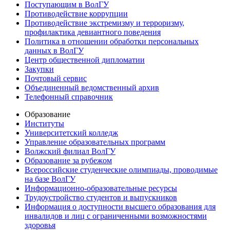
Поступающим в ВолГУ
Противодействие коррупции
Противодействие экстремизму и терроризму,
профилактика девиантного поведения
Политика в отношении обработки персональных
данных в ВолГУ
Центр общественной дипломатии
Закупки
Почтовый сервис
Объединенный ведомственный архив
Телефонный справочник
Образование
Институты
Университетский колледж
Управление образовательных программ
Волжский филиал ВолГУ
Образование за рубежом
Всероссийские студенческие олимпиады, проводимые
на базе ВолГУ
Информационно-образовательные ресурсы
Трудоустройство студентов и выпускников
Информация о доступности высшего образования для
инвалидов и лиц с ограниченными возможностями
здоровья