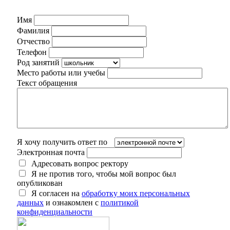
Имя
Фамилия
Отчество
Телефон
Род занятий
Место работы или учебы
Текст обращения
Я хочу получить ответ по
Электронная почта
Адресовать вопрос ректору
Я не против того, чтобы мой вопрос был
опубликован
Я согласен на
обработку моих персональных
данных
и ознакомлен с
политикой
конфиденциальности