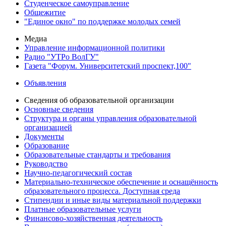
Студенческое самоуправление
Общежитие
"Единое окно" по поддержке молодых семей
Медиа
Управление информационной политики
Радио "УТРо ВолГУ"
Газета "Форум. Университетский проспект,100"
Объявления
Сведения об образовательной организации
Основные сведения
Структура и органы управления образовательной
организацией
Документы
Образование
Образовательные стандарты и требования
Руководство
Научно-педагогический состав
Материально-техническое обеспечение и оснащённость
образовательного процесса. Доступная среда
Стипендии и иные виды материальной поддержки
Платные образовательные услуги
Финансово-хозяйственная деятельность