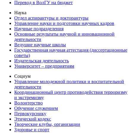
Перевод в ВолГУ на бюджет
Наука
Отдел аспирантуры и докторантуры
Управление науки и подготовки научных кадров
Научные подразделения
Основные результаты научной и инновационной
деятельности
Ведущие научные школы
Государственная научная аттестация (диссертационные
советы)
Издательская деятельность
Университет – предприятиям
Социум
Управление молодежной политики и воспитательной
деятельности
Координационный центр противодействия терроризму
и экстремизму
Волонтерство
Обучение служением
Первокурснику
Этический кодекс
Творческие клубы, организации
Здоровье и спорт