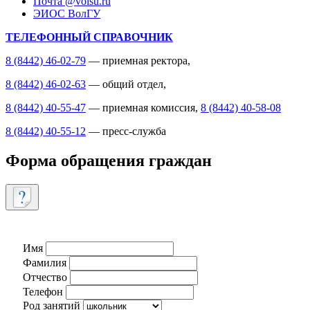
Почта @volsu.ru
ЭИОС ВолГУ
ТЕЛЕФОННЫЙ СПРАВОЧНИК
8 (8442) 46-02-79
— приемная ректора,
8 (8442) 46-02-63
— общий отдел,
8 (8442) 40-55-47
— приемная комиссия,
8 (8442) 40-58-08
8 (8442) 40-55-12
— пресс-служба
Форма обращения граждан
Имя
Фамилия
Отчество
Телефон
Род занятий