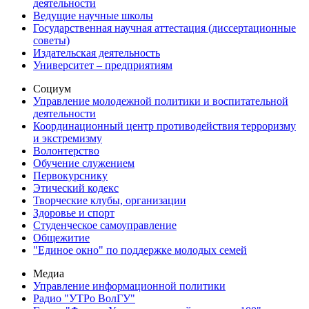
деятельности
Ведущие научные школы
Государственная научная аттестация (диссертационные
советы)
Издательская деятельность
Университет – предприятиям
Социум
Управление молодежной политики и воспитательной
деятельности
Координационный центр противодействия терроризму
и экстремизму
Волонтерство
Обучение служением
Первокурснику
Этический кодекс
Творческие клубы, организации
Здоровье и спорт
Студенческое самоуправление
Общежитие
"Единое окно" по поддержке молодых семей
Медиа
Управление информационной политики
Радио "УТРо ВолГУ"