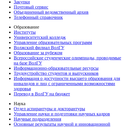
Закупки
Почтовый сервис
Объединенный ведомственный архив
Телефонный справочник
Образование
Институты
Университетский колледж
Управление образовательных программ
Волжский филиал ВолГУ
Образование за рубежом
Всероссийские студенческие олимпиады, проводимые
на базе ВолГУ
Информационно-образовательные ресурсы
Трудоустройство студентов и выпускников
Информация о доступности высшего образования для
инвалидов и лиц с ограниченными возможностями
здоровья
Перевод в ВолГУ на бюджет
Наука
Отдел аспирантуры и докторантуры
Управление науки и подготовки научных кадров
Научные подразделения
Основные результаты научной и инновационной