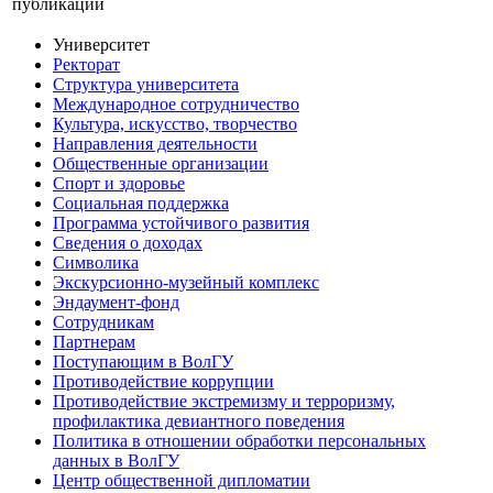
публикации
Университет
Ректорат
Структура университета
Международное сотрудничество
Культура, искусство, творчество
Направления деятельности
Общественные организации
Спорт и здоровье
Социальная поддержка
Программа устойчивого развития
Сведения о доходах
Символика
Экскурсионно-музейный комплекс
Эндаумент-фонд
Сотрудникам
Партнерам
Поступающим в ВолГУ
Противодействие коррупции
Противодействие экстремизму и терроризму,
профилактика девиантного поведения
Политика в отношении обработки персональных
данных в ВолГУ
Центр общественной дипломатии