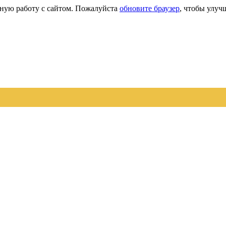
сную работу с сайтом. Пожалуйста
обновите браузер
, чтобы улуч