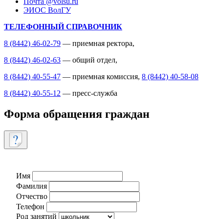
Почта @volsu.ru
ЭИОС ВолГУ
ТЕЛЕФОННЫЙ СПРАВОЧНИК
8 (8442) 46-02-79
— приемная ректора,
8 (8442) 46-02-63
— общий отдел,
8 (8442) 40-55-47
— приемная комиссия,
8 (8442) 40-58-08
8 (8442) 40-55-12
— пресс-служба
Форма обращения граждан
Имя
Фамилия
Отчество
Телефон
Род занятий