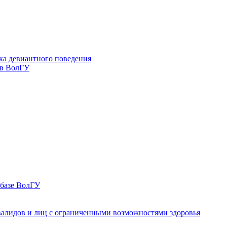
ка девиантного поведения
 в ВолГУ
 базе ВолГУ
валидов и лиц с ограниченными возможностями здоровья