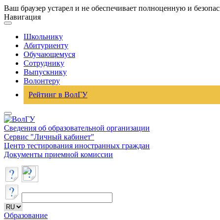
Ваш браузер устарел и не обеспечивает полноценную и безопа
Навигация
Школьнику
Абитуриенту
Обучающемуся
Сотруднику
Выпускнику
Волонтеру
Рейтинг в ВолГУ
Сведения об образовательной организации
Сервис "Личный кабинет"
Центр тестирования иностранных граждан
Документы приемной комиссии
Образование