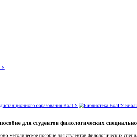
ГУ
 дистанционного образования ВолГУ
Библ
пособие для студентов филологических специально
бно-методическое пособие для студентов филологических специ