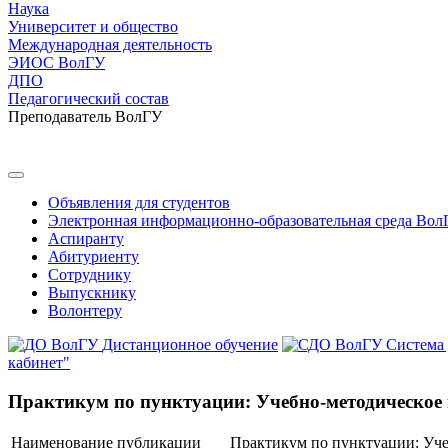
Наука
Университет и общество
Международная деятельность
ЭИОС ВолГУ
ДПО
Педагогический состав
Преподаватель ВолГУ
Объявления для студентов
Электронная информационно-образовательная среда Вол
Аспиранту
Абитуриенту
Сотруднику
Выпускнику
Волонтеру
Дистанционное обучение
Система
кабинет"
Практикум по пунктуации: Учебно-методическое 
Наименование публикации
Практикум по пунктуации: Уче