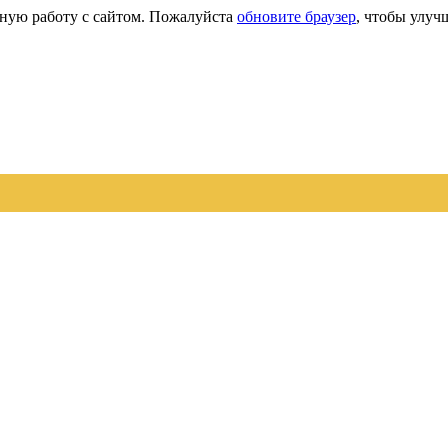
сную работу с сайтом. Пожалуйста
обновите браузер
, чтобы улуч