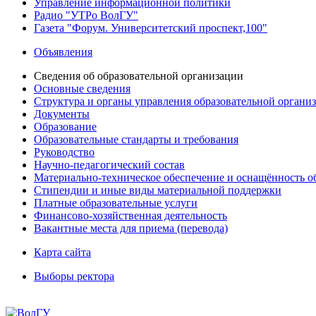
Управление информационной политики
Радио "УТРо ВолГУ"
Газета "Форум. Университетский проспект,100"
Объявления
Сведения об образовательной организации
Основные сведения
Структура и органы управления образовательной органи
Документы
Образование
Образовательные стандарты и требования
Руководство
Научно-педагогический состав
Материально-техническое обеспечение и оснащённость об
Стипендии и иные виды материальной поддержки
Платные образовательные услуги
Финансово-хозяйственная деятельность
Вакантные места для приема (перевода)
Карта сайта
Выборы ректора