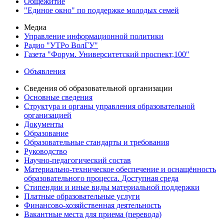
Общежитие
"Единое окно" по поддержке молодых семей
Медиа
Управление информационной политики
Радио "УТРо ВолГУ"
Газета "Форум. Университетский проспект,100"
Объявления
Сведения об образовательной организации
Основные сведения
Структура и органы управления образовательной
организацией
Документы
Образование
Образовательные стандарты и требования
Руководство
Научно-педагогический состав
Материально-техническое обеспечение и оснащённость
образовательного процесса. Доступная среда
Стипендии и иные виды материальной поддержки
Платные образовательные услуги
Финансово-хозяйственная деятельность
Вакантные места для приема (перевода)