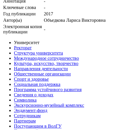
Аннотация
-
Ключевые cлова
-
Год публикации
2017
Автор(ы)
Объедкова Лариса Викторовна
Электронная копия
-
публикации
Университет
Ректорат
Структура университета
Международное сотрудничество
Культура, искусство, творчество
Направления деятельности
Общественные организации
Спорт и здоровье
Социальная поддержка
Программа устойчивого развития
Сведения о доходах
Символика
Экскурсионно-музейный комплекс
Эндаумент-фонд
Сотрудникам
Партнерам
Поступающим в ВолГУ