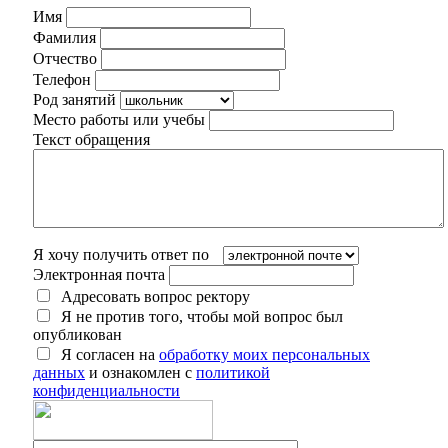
Имя
Фамилия
Отчество
Телефон
Род занятий
Место работы или учебы
Текст обращения
Я хочу получить ответ по
Электронная почта
Адресовать вопрос ректору
Я не против того, чтобы мой вопрос был
опубликован
Я согласен на
обработку моих персональных
данных
и ознакомлен с
политикой
конфиденциальности