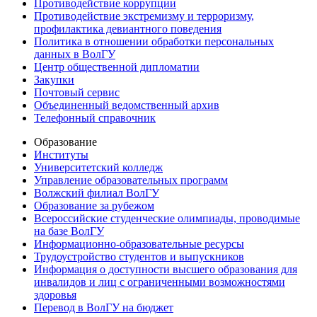
Противодействие коррупции
Противодействие экстремизму и терроризму,
профилактика девиантного поведения
Политика в отношении обработки персональных
данных в ВолГУ
Центр общественной дипломатии
Закупки
Почтовый сервис
Объединенный ведомственный архив
Телефонный справочник
Образование
Институты
Университетский колледж
Управление образовательных программ
Волжский филиал ВолГУ
Образование за рубежом
Всероссийские студенческие олимпиады, проводимые
на базе ВолГУ
Информационно-образовательные ресурсы
Трудоустройство студентов и выпускников
Информация о доступности высшего образования для
инвалидов и лиц с ограниченными возможностями
здоровья
Перевод в ВолГУ на бюджет