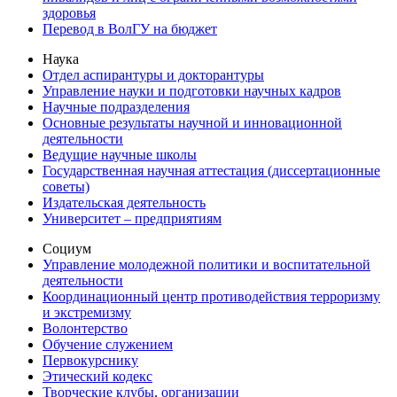
здоровья
Перевод в ВолГУ на бюджет
Наука
Отдел аспирантуры и докторантуры
Управление науки и подготовки научных кадров
Научные подразделения
Основные результаты научной и инновационной
деятельности
Ведущие научные школы
Государственная научная аттестация (диссертационные
советы)
Издательская деятельность
Университет – предприятиям
Социум
Управление молодежной политики и воспитательной
деятельности
Координационный центр противодействия терроризму
и экстремизму
Волонтерство
Обучение служением
Первокурснику
Этический кодекс
Творческие клубы, организации