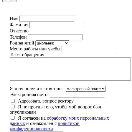
Имя
Фамилия
Отчество
Телефон
Род занятий
Место работы или учебы
Текст обращения
Я хочу получить ответ по
Электронная почта
Адресовать вопрос ректору
Я не против того, чтобы мой вопрос был
опубликован
Я согласен на
обработку моих персональных
данных
и ознакомлен с
политикой
конфиденциальности