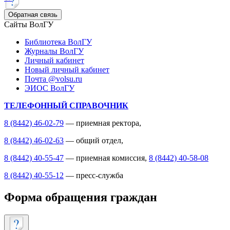
Обратная связь
Сайты ВолГУ
Библиотека ВолГУ
Журналы ВолГУ
Личный кабинет
Новый личный кабинет
Почта @volsu.ru
ЭИОС ВолГУ
ТЕЛЕФОННЫЙ СПРАВОЧНИК
8 (8442) 46-02-79
— приемная ректора,
8 (8442) 46-02-63
— общий отдел,
8 (8442) 40-55-47
— приемная комиссия,
8 (8442) 40-58-08
8 (8442) 40-55-12
— пресс-служба
Форма обращения граждан