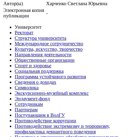
Автор(ы)
Харченко Светлана Юрьевна
Электронная копия
-
публикации
Университет
Ректорат
Структура университета
Международное сотрудничество
Культура, искусство, творчество
Направления деятельности
Общественные организации
Спорт и здоровье
Социальная поддержка
Программа устойчивого развития
Сведения о доходах
Символика
Экскурсионно-музейный комплекс
Эндаумент-фонд
Сотрудникам
Партнерам
Поступающим в ВолГУ
Противодействие коррупции
Противодействие экстремизму и терроризму,
профилактика девиантного поведения