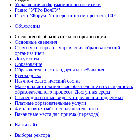
Управление информационной политики
Радио "УТРо ВолГУ"
Газета "Форум. Университетский проспект,100"
Объявления
Сведения об образовательной организации
Основные сведения
Структура и органы управления образовательной
организацией
Документы
Образование
Образовательные стандарты и требования
Руководство
Научно-педагогический состав
Материально-техническое обеспечение и оснащённость
образовательного процесса. Доступная среда
Стипендии и иные виды материальной поддержки
Платные образовательные услуги
Финансово-хозяйственная деятельность
Вакантные места для приема (перевода)
Карта сайта
Выборы ректора