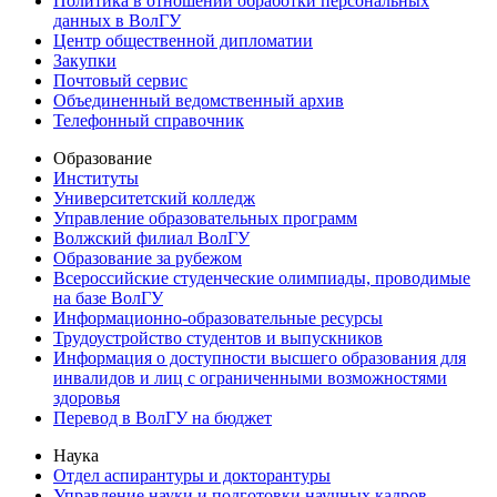
Политика в отношении обработки персональных
данных в ВолГУ
Центр общественной дипломатии
Закупки
Почтовый сервис
Объединенный ведомственный архив
Телефонный справочник
Образование
Институты
Университетский колледж
Управление образовательных программ
Волжский филиал ВолГУ
Образование за рубежом
Всероссийские студенческие олимпиады, проводимые
на базе ВолГУ
Информационно-образовательные ресурсы
Трудоустройство студентов и выпускников
Информация о доступности высшего образования для
инвалидов и лиц с ограниченными возможностями
здоровья
Перевод в ВолГУ на бюджет
Наука
Отдел аспирантуры и докторантуры
Управление науки и подготовки научных кадров