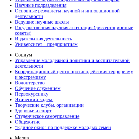
Научные подразделения
Основные результаты научной и инновационной
деятельности
Ведущие научные школы
Государственная научная аттестация (диссертационные
советы)
Издательская деятельность
Университет – предприятиям
Социум
Управление молодежной политики и воспитательной
деятельности
Координационный центр противодействия терроризму
и экстремизму
Волонтерство
Обучение служением
Первокурснику
Этический кодекс
Творческие клубы, организации
Здоровье и спорт
Студенческое самоуправление
Общежитие
"Единое окно" по поддержке молодых семей
Медиа