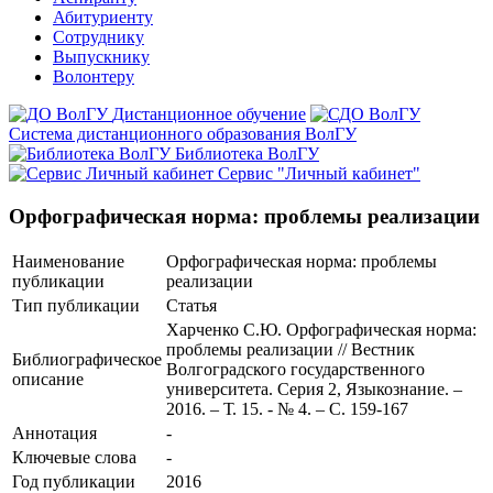
Абитуриенту
Сотруднику
Выпускнику
Волонтеру
Дистанционное обучение
Система дистанционного образования ВолГУ
Библиотека ВолГУ
Сервис "Личный кабинет"
Орфографическая норма: проблемы реализации
Наименование
Орфографическая норма: проблемы
публикации
реализации
Тип публикации
Статья
Харченко С.Ю. Орфографическая норма:
проблемы реализации // Вестник
Библиографическое
Волгоградского государственного
описание
университета. Серия 2, Языкознание. –
2016. – Т. 15. - № 4. – С. 159-167
Аннотация
-
Ключевые cлова
-
Год публикации
2016