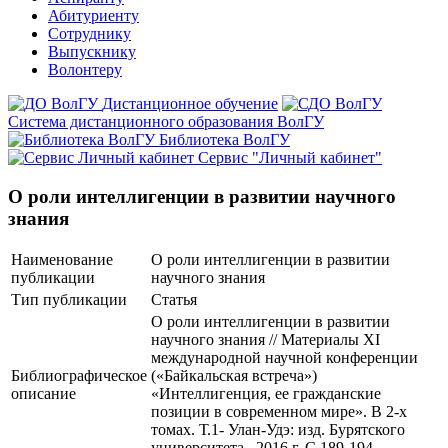
Абитуриенту
Сотруднику
Выпускнику
Волонтеру
Дистанционное обучение
Система дистанционного образования ВолГУ
Библиотека ВолГУ
Сервис "Личный кабинет"
О роли интеллигенции в развитии научного
знания
Наименование
О роли интеллигенции в развитии
публикации
научного знания
Тип публикации
Статья
О роли интеллигенции в развитии
научного знания // Материалы XI
международной научной конференции
Библиографическое
(«Байкальская встреча»)
описание
«Интеллигенция, ее гражданские
позиции в современном мире». В 2-х
томах. Т.1- Улан-Удэ: изд. Бурятского
университета –2016 г. С.189-194.