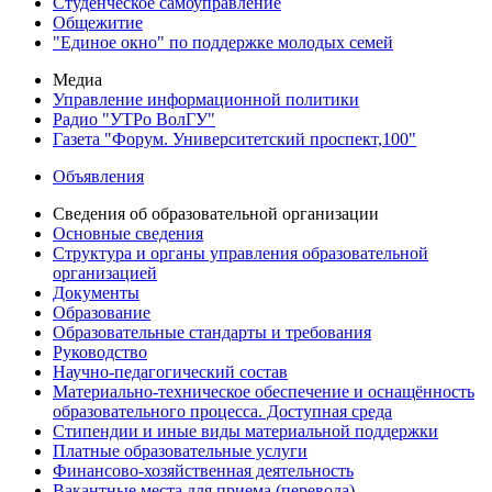
Студенческое самоуправление
Общежитие
"Единое окно" по поддержке молодых семей
Медиа
Управление информационной политики
Радио "УТРо ВолГУ"
Газета "Форум. Университетский проспект,100"
Объявления
Сведения об образовательной организации
Основные сведения
Структура и органы управления образовательной
организацией
Документы
Образование
Образовательные стандарты и требования
Руководство
Научно-педагогический состав
Материально-техническое обеспечение и оснащённость
образовательного процесса. Доступная среда
Стипендии и иные виды материальной поддержки
Платные образовательные услуги
Финансово-хозяйственная деятельность
Вакантные места для приема (перевода)