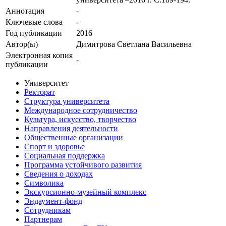
Аннотация
-
Ключевые cлова
-
Год публикации
2016
Автор(ы)
Димитрова Светлана Васильевна
Электронная копия
-
публикации
Университет
Ректорат
Структура университета
Международное сотрудничество
Культура, искусство, творчество
Направления деятельности
Общественные организации
Спорт и здоровье
Социальная поддержка
Программа устойчивого развития
Сведения о доходах
Символика
Экскурсионно-музейный комплекс
Эндаумент-фонд
Сотрудникам
Партнерам