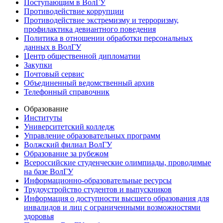
Поступающим в ВолГУ
Противодействие коррупции
Противодействие экстремизму и терроризму,
профилактика девиантного поведения
Политика в отношении обработки персональных
данных в ВолГУ
Центр общественной дипломатии
Закупки
Почтовый сервис
Объединенный ведомственный архив
Телефонный справочник
Образование
Институты
Университетский колледж
Управление образовательных программ
Волжский филиал ВолГУ
Образование за рубежом
Всероссийские студенческие олимпиады, проводимые
на базе ВолГУ
Информационно-образовательные ресурсы
Трудоустройство студентов и выпускников
Информация о доступности высшего образования для
инвалидов и лиц с ограниченными возможностями
здоровья