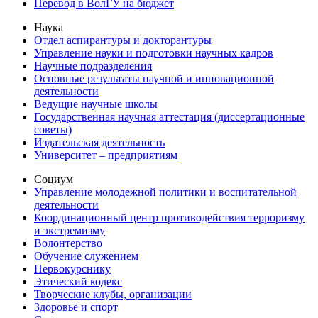
Перевод в ВолГУ на бюджет
Наука
Отдел аспирантуры и докторантуры
Управление науки и подготовки научных кадров
Научные подразделения
Основные результаты научной и инновационной
деятельности
Ведущие научные школы
Государственная научная аттестация (диссертационные
советы)
Издательская деятельность
Университет – предприятиям
Социум
Управление молодежной политики и воспитательной
деятельности
Координационный центр противодействия терроризму
и экстремизму
Волонтерство
Обучение служением
Первокурснику
Этический кодекс
Творческие клубы, организации
Здоровье и спорт