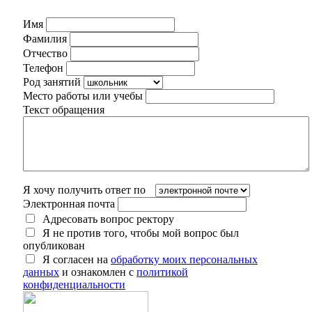
Имя
Фамилия
Отчество
Телефон
Род занятий
Место работы или учебы
Текст обращения
Я хочу получить ответ по
Электронная почта
Адресовать вопрос ректору
Я не против того, чтобы мой вопрос был
опубликован
Я согласен на
обработку моих персональных
данных
и ознакомлен с
политикой
конфиденциальности