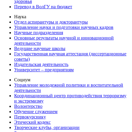
здоровья
Перевод в ВолГУ на бюджет
Наука
Отдел аспирантуры и докторантуры
Управление науки и подготовки научных кадров
Научные подразделения
Основные результаты научной и инновационной
деятельности
Ведущие научные школы
Государственная научная аттестация (диссертационные
советы)
Издательская деятельность
Университет – предприятиям
Социум
Управление молодежной политики и воспитательной
деятельности
Координационный центр противодействия терроризму
и экстремизму
Волонтерство
Обучение служением
Первокурснику
Этический кодекс
Творческие клубы, организации