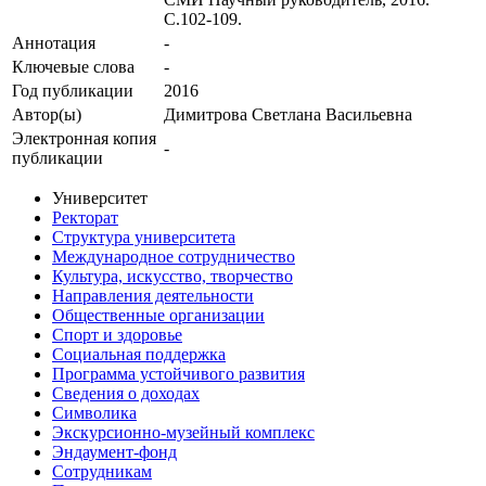
С.102-109.
Аннотация
-
Ключевые cлова
-
Год публикации
2016
Автор(ы)
Димитрова Светлана Васильевна
Электронная копия
-
публикации
Университет
Ректорат
Структура университета
Международное сотрудничество
Культура, искусство, творчество
Направления деятельности
Общественные организации
Спорт и здоровье
Социальная поддержка
Программа устойчивого развития
Сведения о доходах
Символика
Экскурсионно-музейный комплекс
Эндаумент-фонд
Сотрудникам