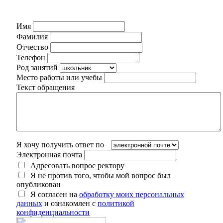
Имя
Фамилия
Отчество
Телефон
Род занятий
Место работы или учебы
Текст обращения
Я хочу получить ответ по
Электронная почта
Адресовать вопрос ректору
Я не против того, чтобы мой вопрос был
опубликован
Я согласен на
обработку моих персональных
данных
и ознакомлен с
политикой
конфиденциальности