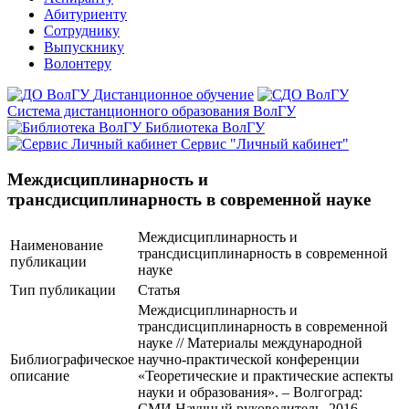
Абитуриенту
Сотруднику
Выпускнику
Волонтеру
Дистанционное обучение
Система дистанционного образования ВолГУ
Библиотека ВолГУ
Сервис "Личный кабинет"
Междисциплинарность и
трансдисциплинарность в современной науке
Междисциплинарность и
Наименование
трансдисциплинарность в современной
публикации
науке
Тип публикации
Статья
Междисциплинарность и
трансдисциплинарность в современной
науке // Материалы международной
Библиографическое
научно-практической конференции
описание
«Теоретические и практические аспекты
науки и образования». – Волгоград:
СМИ Научный руководитель, 2016.