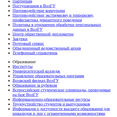
Партнерам
Поступающим в ВолГУ
Противодействие коррупции
Противодействие экстремизму и терроризму,
профилактика девиантного поведения
Политика в отношении обработки персональных
данных в ВолГУ
Центр общественной дипломатии
Закупки
Почтовый сервис
Объединенный ведомственный архив
Телефонный справочник
Образование
Институты
Университетский колледж
Управление образовательных программ
Волжский филиал ВолГУ
Образование за рубежом
Всероссийские студенческие олимпиады, проводимые
на базе ВолГУ
Информационно-образовательные ресурсы
Трудоустройство студентов и выпускников
Информация о доступности высшего образования для
инвалидов и лиц с ограниченными возможностями