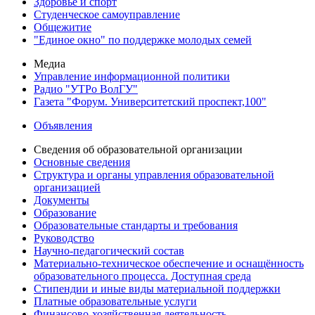
Здоровье и спорт
Студенческое самоуправление
Общежитие
"Единое окно" по поддержке молодых семей
Медиа
Управление информационной политики
Радио "УТРо ВолГУ"
Газета "Форум. Университетский проспект,100"
Объявления
Сведения об образовательной организации
Основные сведения
Структура и органы управления образовательной
организацией
Документы
Образование
Образовательные стандарты и требования
Руководство
Научно-педагогический состав
Материально-техническое обеспечение и оснащённость
образовательного процесса. Доступная среда
Стипендии и иные виды материальной поддержки
Платные образовательные услуги
Финансово-хозяйственная деятельность