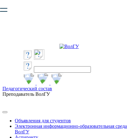
Ваш браузер устарел и не обеспечивает полноценную и
безопасную работу с сайтом. Пожалуйста
обновите браузер
,
чтобы улучшить взаимодействие с сайтом.
Педагогический состав
Преподаватель ВолГУ
Объявления для студентов
Электронная информационно-образовательная среда
ВолГУ
Аспиранту