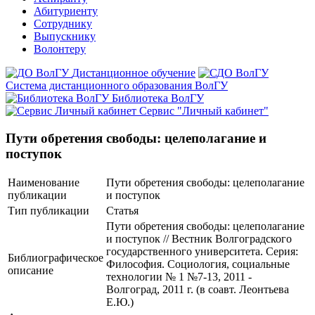
Абитуриенту
Сотруднику
Выпускнику
Волонтеру
Дистанционное обучение
Система дистанционного образования ВолГУ
Библиотека ВолГУ
Сервис "Личный кабинет"
Пути обретения свободы: целеполагание и
поступок
Наименование
Пути обретения свободы: целеполагание
публикации
и поступок
Тип публикации
Статья
Пути обретения свободы: целеполагание
и поступок // Вестник Волгоградского
государственного университета. Серия:
Библиографическое
Философия. Социология, социальные
описание
технологии № 1 №7-13, 2011 -
Волгоград, 2011 г. (в соавт. Леонтьева
Е.Ю.)