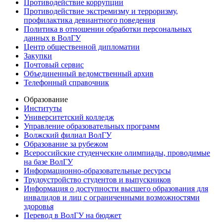
Противодействие коррупции
Противодействие экстремизму и терроризму,
профилактика девиантного поведения
Политика в отношении обработки персональных
данных в ВолГУ
Центр общественной дипломатии
Закупки
Почтовый сервис
Объединенный ведомственный архив
Телефонный справочник
Образование
Институты
Университетский колледж
Управление образовательных программ
Волжский филиал ВолГУ
Образование за рубежом
Всероссийские студенческие олимпиады, проводимые
на базе ВолГУ
Информационно-образовательные ресурсы
Трудоустройство студентов и выпускников
Информация о доступности высшего образования для
инвалидов и лиц с ограниченными возможностями
здоровья
Перевод в ВолГУ на бюджет