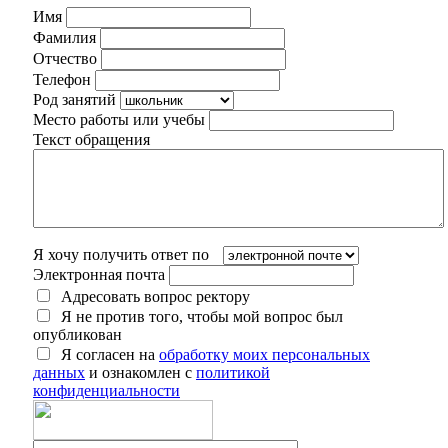
Имя
Фамилия
Отчество
Телефон
Род занятий
Место работы или учебы
Текст обращения
Я хочу получить ответ по
Электронная почта
Адресовать вопрос ректору
Я не против того, чтобы мой вопрос был
опубликован
Я согласен на
обработку моих персональных
данных
и ознакомлен с
политикой
конфиденциальности