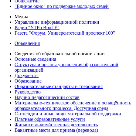
Общежитие
"Единое окно" по поддержке молодых семей
Медиа
Управление информационной политики
Радио "УТРо ВолГУ"
Газета "Форум. Университетский проспект,100"
Объявления
Сведения об образовательной организации
Основные сведения
Структура и органы управления образовательной
организацией
Документы
Образование
Образовательные стандарты и требования
Руководство
Научно-педагогический состав
Материально-техническое обеспечение и оснащённость
образовательного процесса. Доступная среда
Стипендии и иные виды материальной поддержки
Платные образовательные услуги
Финансово-хозяйственная деятельность
Вакантные места для приема (перевода)