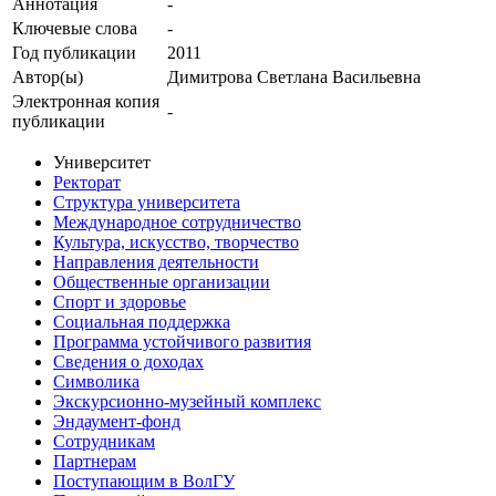
Аннотация
-
Ключевые cлова
-
Год публикации
2011
Автор(ы)
Димитрова Светлана Васильевна
Электронная копия
-
публикации
Университет
Ректорат
Структура университета
Международное сотрудничество
Культура, искусство, творчество
Направления деятельности
Общественные организации
Спорт и здоровье
Социальная поддержка
Программа устойчивого развития
Сведения о доходах
Символика
Экскурсионно-музейный комплекс
Эндаумент-фонд
Сотрудникам
Партнерам
Поступающим в ВолГУ