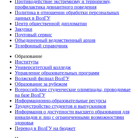
Противодействие экстремизму и терроризму,
профилактика девиантного поведения
Политика в отношении обработки персональных
данных в ВолГУ
Центр общественной дипломатии
Закупки
Почтовый сервис
Объединенный ведомственный архив
Телефонный справочник
Образование
Институты
Университетский колледж
Управление образовательных программ
Волжский филиал ВолГУ
Образование за рубежом
Всероссийские студенческие олимпиады, проводимые
на базе ВолГУ
Информационно-образовательные ресурсы
Трудоустройство студентов и выпускников
Информация о доступности высшего образования для
инвалидов и лиц с ограниченными возможностями
здоровья
Перевод в ВолГУ на бюджет