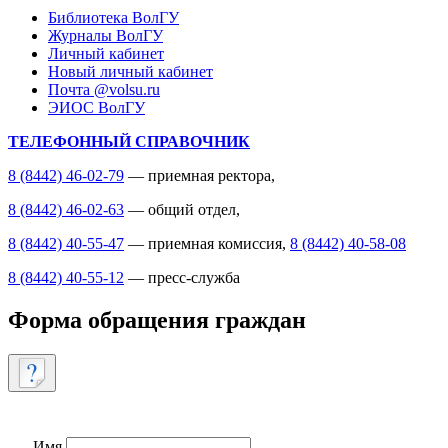
Библиотека ВолГУ
Журналы ВолГУ
Личный кабинет
Новый личный кабинет
Почта @volsu.ru
ЭИОС ВолГУ
ТЕЛЕФОННЫЙ СПРАВОЧНИК
8 (8442) 46-02-79
— приемная ректора,
8 (8442) 46-02-63
— общий отдел,
8 (8442) 40-55-47
— приемная комиссия,
8 (8442) 40-58-08
8 (8442) 40-55-12
— пресс-служба
Форма обращения граждан
Имя