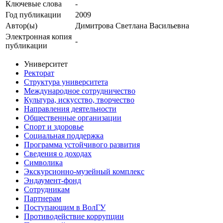
Ключевые cлова
-
Год публикации
2009
Автор(ы)
Димитрова Светлана Васильевна
Электронная копия
-
публикации
Университет
Ректорат
Структура университета
Международное сотрудничество
Культура, искусство, творчество
Направления деятельности
Общественные организации
Спорт и здоровье
Социальная поддержка
Программа устойчивого развития
Сведения о доходах
Символика
Экскурсионно-музейный комплекс
Эндаумент-фонд
Сотрудникам
Партнерам
Поступающим в ВолГУ
Противодействие коррупции