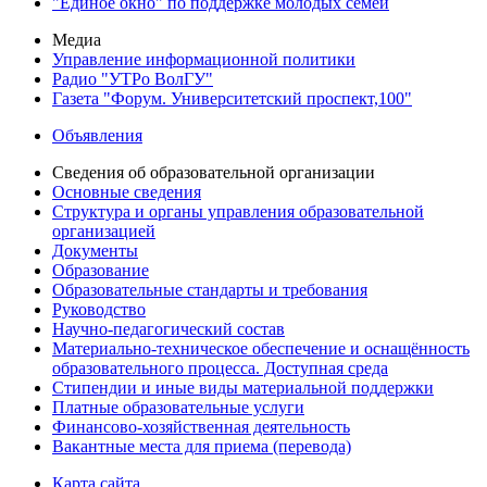
"Единое окно" по поддержке молодых семей
Медиа
Управление информационной политики
Радио "УТРо ВолГУ"
Газета "Форум. Университетский проспект,100"
Объявления
Сведения об образовательной организации
Основные сведения
Структура и органы управления образовательной
организацией
Документы
Образование
Образовательные стандарты и требования
Руководство
Научно-педагогический состав
Материально-техническое обеспечение и оснащённость
образовательного процесса. Доступная среда
Стипендии и иные виды материальной поддержки
Платные образовательные услуги
Финансово-хозяйственная деятельность
Вакантные места для приема (перевода)
Карта сайта