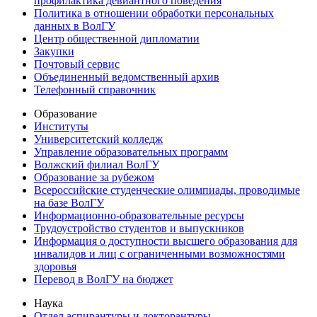
профилактика девиантного поведения
Политика в отношении обработки персональных
данных в ВолГУ
Центр общественной дипломатии
Закупки
Почтовый сервис
Объединенный ведомственный архив
Телефонный справочник
Образование
Институты
Университетский колледж
Управление образовательных программ
Волжский филиал ВолГУ
Образование за рубежом
Всероссийские студенческие олимпиады, проводимые
на базе ВолГУ
Информационно-образовательные ресурсы
Трудоустройство студентов и выпускников
Информация о доступности высшего образования для
инвалидов и лиц с ограниченными возможностями
здоровья
Перевод в ВолГУ на бюджет
Наука
Отдел аспирантуры и докторантуры