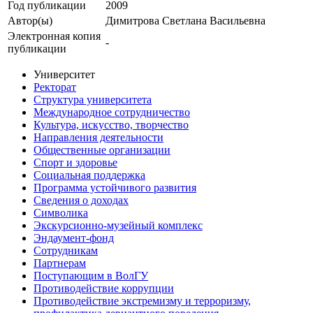
Год публикации
2009
Автор(ы)
Димитрова Светлана Васильевна
Электронная копия
-
публикации
Университет
Ректорат
Структура университета
Международное сотрудничество
Культура, искусство, творчество
Направления деятельности
Общественные организации
Спорт и здоровье
Социальная поддержка
Программа устойчивого развития
Сведения о доходах
Символика
Экскурсионно-музейный комплекс
Эндаумент-фонд
Сотрудникам
Партнерам
Поступающим в ВолГУ
Противодействие коррупции
Противодействие экстремизму и терроризму,