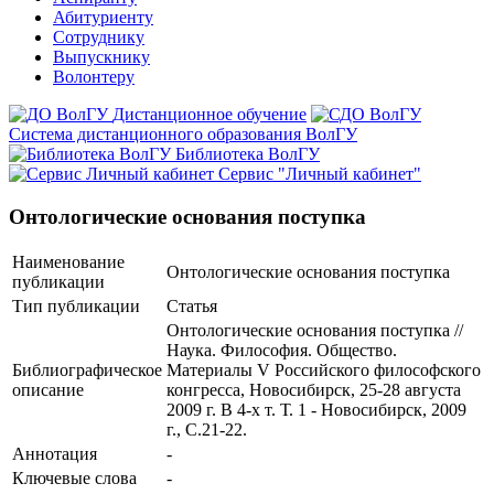
Абитуриенту
Сотруднику
Выпускнику
Волонтеру
Дистанционное обучение
Система дистанционного образования ВолГУ
Библиотека ВолГУ
Сервис "Личный кабинет"
Онтологические основания поступка
Наименование
Онтологические основания поступка
публикации
Тип публикации
Статья
Онтологические основания поступка //
Наука. Философия. Общество.
Библиографическое
Материалы V Российского философского
описание
конгресса, Новосибирск, 25-28 августа
2009 г. В 4-х т. Т. 1 - Новосибирск, 2009
г., С.21-22.
Аннотация
-
Ключевые cлова
-