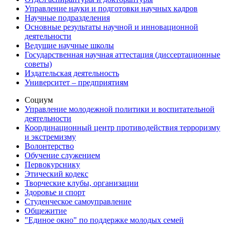
Управление науки и подготовки научных кадров
Научные подразделения
Основные результаты научной и инновационной
деятельности
Ведущие научные школы
Государственная научная аттестация (диссертационные
советы)
Издательская деятельность
Университет – предприятиям
Социум
Управление молодежной политики и воспитательной
деятельности
Координационный центр противодействия терроризму
и экстремизму
Волонтерство
Обучение служением
Первокурснику
Этический кодекс
Творческие клубы, организации
Здоровье и спорт
Студенческое самоуправление
Общежитие
"Единое окно" по поддержке молодых семей