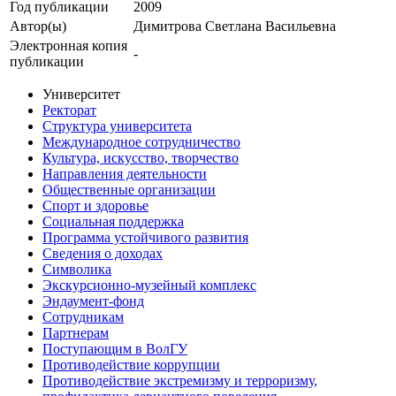
Год публикации
2009
Автор(ы)
Димитрова Светлана Васильевна
Электронная копия
-
публикации
Университет
Ректорат
Структура университета
Международное сотрудничество
Культура, искусство, творчество
Направления деятельности
Общественные организации
Спорт и здоровье
Социальная поддержка
Программа устойчивого развития
Сведения о доходах
Символика
Экскурсионно-музейный комплекс
Эндаумент-фонд
Сотрудникам
Партнерам
Поступающим в ВолГУ
Противодействие коррупции
Противодействие экстремизму и терроризму,