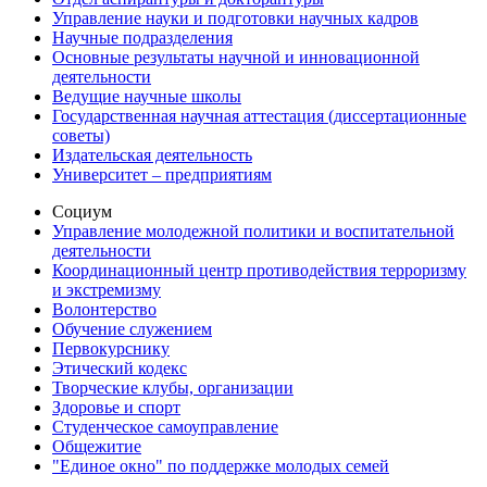
Управление науки и подготовки научных кадров
Научные подразделения
Основные результаты научной и инновационной
деятельности
Ведущие научные школы
Государственная научная аттестация (диссертационные
советы)
Издательская деятельность
Университет – предприятиям
Социум
Управление молодежной политики и воспитательной
деятельности
Координационный центр противодействия терроризму
и экстремизму
Волонтерство
Обучение служением
Первокурснику
Этический кодекс
Творческие клубы, организации
Здоровье и спорт
Студенческое самоуправление
Общежитие
"Единое окно" по поддержке молодых семей