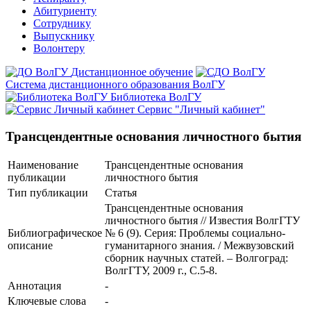
Абитуриенту
Сотруднику
Выпускнику
Волонтеру
Дистанционное обучение
Система дистанционного образования ВолГУ
Библиотека ВолГУ
Сервис "Личный кабинет"
Трансцендентные основания личностного бытия
Наименование
Трансцендентные основания
публикации
личностного бытия
Тип публикации
Статья
Трансцендентные основания
личностного бытия // Известия ВолгГТУ
Библиографическое
№ 6 (9). Серия: Проблемы социально-
описание
гуманитарного знания. / Межвузовский
сборник научных статей. – Волгоград:
ВолгГТУ, 2009 г., С.5-8.
Аннотация
-
Ключевые cлова
-