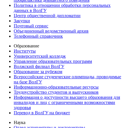
профилактика девиантного поведения
Политика в отношении обработки персональных
данных в ВолГУ
Центр общественной дипломатии
Закупки
Почтовый сервис
Объединенный ведомственный архив
Телефонный справочник
Образование
Институты
Университетский колледж
Управление образовательных программ
Волжский филиал ВолГУ
Образование за рубежом
Всероссийские студенческие олимпиады, проводимые
на базе ВолГУ
Информационно-образовательные ресурсы
Трудоустройство студентов и выпускников
Информация о доступности высшего образования для
инвалидов и лиц с ограниченными возможностями
здоровья
Перевод в ВолГУ на бюджет
Наука
Отдел аспирантуры и докторантуры