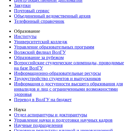
Центр общественной дипломатии
Закупки
Почтовый сервис
Объединенный ведомственный архив
Телефонный справочник
Образование
Институты
Университетский колледж
Управление образовательных программ
Волжский филиал ВолГУ
Образование за рубежом
Всероссийские студенческие олимпиады, проводимые
на базе ВолГУ
Информационно-образовательные ресурсы
Трудоустройство студентов и выпускников
Информация о доступности высшего образования для
инвалидов и лиц с ограниченными возможностями
здоровья
Перевод в ВолГУ на бюджет
Наука
Отдел аспирантуры и докторантуры
Управление науки и подготовки научных кадров
Научные подразделения
Основные результаты научной и инновационной