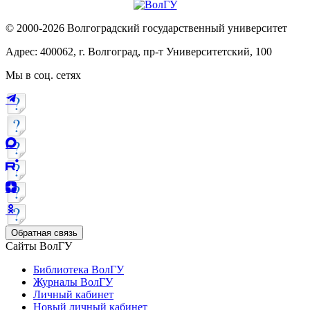
© 2000-2026 Волгоградский государственный университет
Адрес: 400062, г. Волгоград, пр-т Университетский, 100
Мы в соц. сетях
Обратная связь
Сайты ВолГУ
Библиотека ВолГУ
Журналы ВолГУ
Личный кабинет
Новый личный кабинет