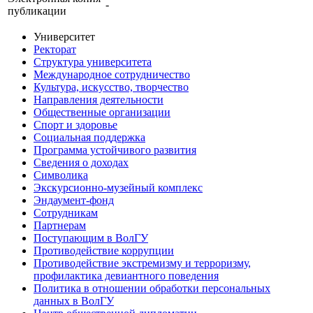
-
публикации
Университет
Ректорат
Структура университета
Международное сотрудничество
Культура, искусство, творчество
Направления деятельности
Общественные организации
Спорт и здоровье
Социальная поддержка
Программа устойчивого развития
Сведения о доходах
Символика
Экскурсионно-музейный комплекс
Эндаумент-фонд
Сотрудникам
Партнерам
Поступающим в ВолГУ
Противодействие коррупции
Противодействие экстремизму и терроризму,
профилактика девиантного поведения
Политика в отношении обработки персональных
данных в ВолГУ