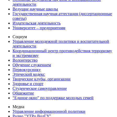
деятельности
Ведущие научные школы
Государственная научная аттестация (диссертационные
советы)
Издательская деятельность
Университет – предприятиям
Социум
Управление молодежной политики и воспитательной
деятельности
Координационный центр противодействия терроризму
и экстремизму
Волонтерство
Обучение служением
Первокурснику
Этический кодекс
Творческие клубы, организации
Здоровье и спорт
Студенческое самоуправление
Общежитие
"Единое окно" по поддержке молодых семей
Медиа
Управление информационной политики
Радио "УТРо ВолГУ"