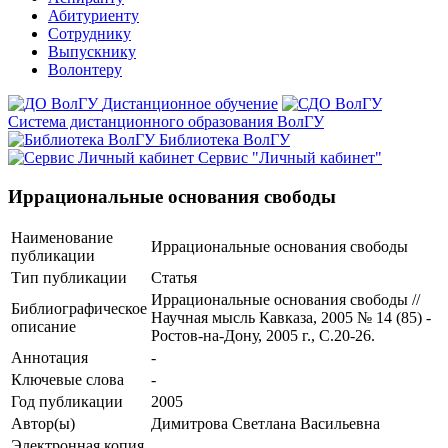
Абитуриенту
Сотруднику
Выпускнику
Волонтеру
Дистанционное обучение
Система дистанционного образования ВолГУ
Библиотека ВолГУ
Сервис "Личный кабинет"
Иррациональные основания свободы
Наименование
Иррациональные основания свободы
публикации
Тип публикации
Статья
Иррациональные основания свободы //
Библиографическое
Научная мысль Кавказа, 2005 № 14 (85) -
описание
Ростов-на-Дону, 2005 г., С.20-26.
Аннотация
-
Ключевые cлова
-
Год публикации
2005
Автор(ы)
Димитрова Светлана Васильевна
Электронная копия