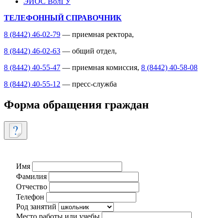
ЭИОС ВолГУ
ТЕЛЕФОННЫЙ СПРАВОЧНИК
8 (8442) 46-02-79
— приемная ректора,
8 (8442) 46-02-63
— общий отдел,
8 (8442) 40-55-47
— приемная комиссия,
8 (8442) 40-58-08
8 (8442) 40-55-12
— пресс-служба
Форма обращения граждан
Имя
Фамилия
Отчество
Телефон
Род занятий
Место работы или учебы