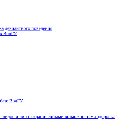
ка девиантного поведения
 в ВолГУ
 базе ВолГУ
валидов и лиц с ограниченными возможностями здоровья