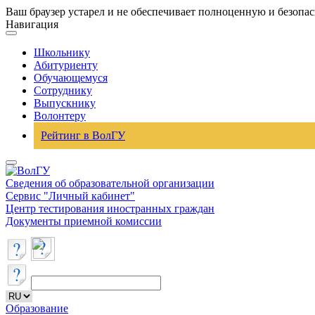
Ваш браузер устарел и не обеспечивает полноценную и безопа
Навигация
Школьнику
Абитуриенту
Обучающемуся
Сотруднику
Выпускнику
Волонтеру
Рейтинг в ВолГУ
Сведения об образовательной организации
Сервис "Личный кабинет"
Центр тестирования иностранных граждан
Документы приемной комиссии
Образование