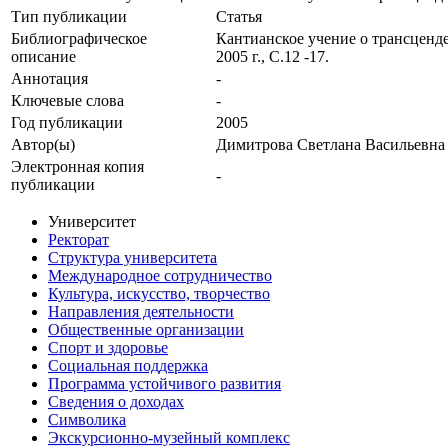
Тип публикации
Статья
Библиографическое
Кантианское учение о трансценде
описание
2005 г., С.12 -17.
Аннотация
-
Ключевые cлова
-
Год публикации
2005
Автор(ы)
Димитрова Светлана Васильевна
Электронная копия
-
публикации
Университет
Ректорат
Структура университета
Международное сотрудничество
Культура, искусство, творчество
Направления деятельности
Общественные организации
Спорт и здоровье
Социальная поддержка
Программа устойчивого развития
Сведения о доходах
Символика
Экскурсионно-музейный комплекс