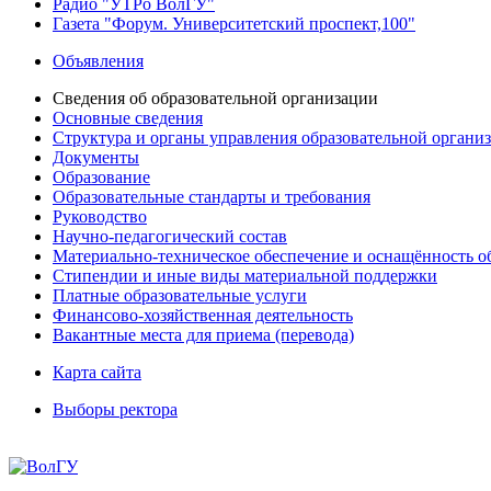
Радио "УТРо ВолГУ"
Газета "Форум. Университетский проспект,100"
Объявления
Сведения об образовательной организации
Основные сведения
Структура и органы управления образовательной органи
Документы
Образование
Образовательные стандарты и требования
Руководство
Научно-педагогический состав
Материально-техническое обеспечение и оснащённость об
Стипендии и иные виды материальной поддержки
Платные образовательные услуги
Финансово-хозяйственная деятельность
Вакантные места для приема (перевода)
Карта сайта
Выборы ректора