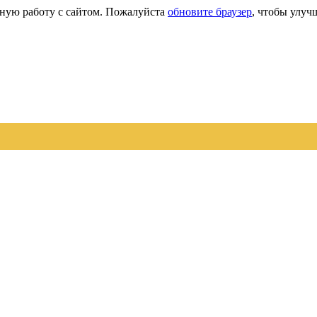
сную работу с сайтом. Пожалуйста
обновите браузер
, чтобы улуч