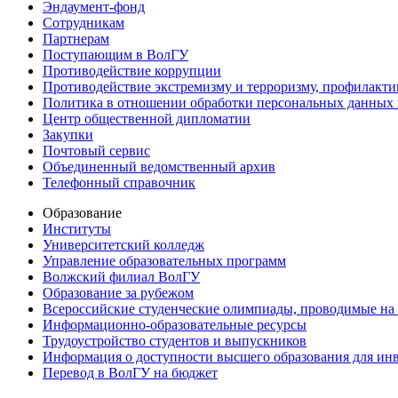
Эндаумент-фонд
Сотрудникам
Партнерам
Поступающим в ВолГУ
Противодействие коррупции
Противодействие экстремизму и терроризму, профилакти
Политика в отношении обработки персональных данных
Центр общественной дипломатии
Закупки
Почтовый сервис
Объединенный ведомственный архив
Телефонный справочник
Образование
Институты
Университетский колледж
Управление образовательных программ
Волжский филиал ВолГУ
Образование за рубежом
Всероссийские студенческие олимпиады, проводимые на
Информационно-образовательные ресурсы
Трудоустройство студентов и выпускников
Информация о доступности высшего образования для ин
Перевод в ВолГУ на бюджет