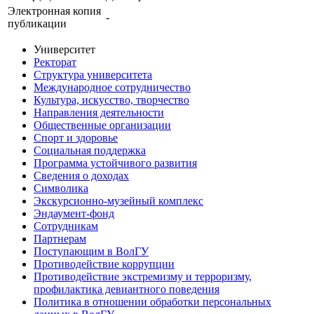
Электронная копия
-
публикации
Университет
Ректорат
Структура университета
Международное сотрудничество
Культура, искусство, творчество
Направления деятельности
Общественные организации
Спорт и здоровье
Социальная поддержка
Программа устойчивого развития
Сведения о доходах
Символика
Экскурсионно-музейный комплекс
Эндаумент-фонд
Сотрудникам
Партнерам
Поступающим в ВолГУ
Противодействие коррупции
Противодействие экстремизму и терроризму,
профилактика девиантного поведения
Политика в отношении обработки персональных