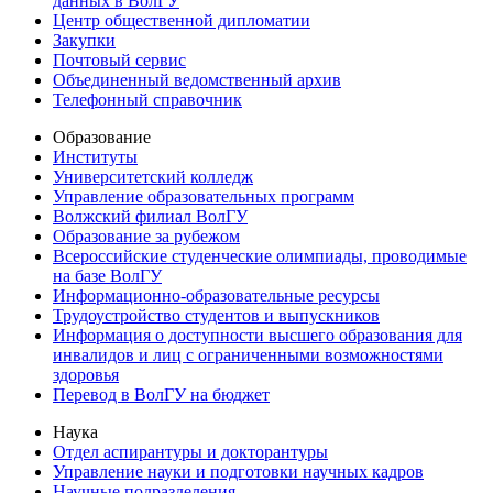
данных в ВолГУ
Центр общественной дипломатии
Закупки
Почтовый сервис
Объединенный ведомственный архив
Телефонный справочник
Образование
Институты
Университетский колледж
Управление образовательных программ
Волжский филиал ВолГУ
Образование за рубежом
Всероссийские студенческие олимпиады, проводимые
на базе ВолГУ
Информационно-образовательные ресурсы
Трудоустройство студентов и выпускников
Информация о доступности высшего образования для
инвалидов и лиц с ограниченными возможностями
здоровья
Перевод в ВолГУ на бюджет
Наука
Отдел аспирантуры и докторантуры
Управление науки и подготовки научных кадров
Научные подразделения