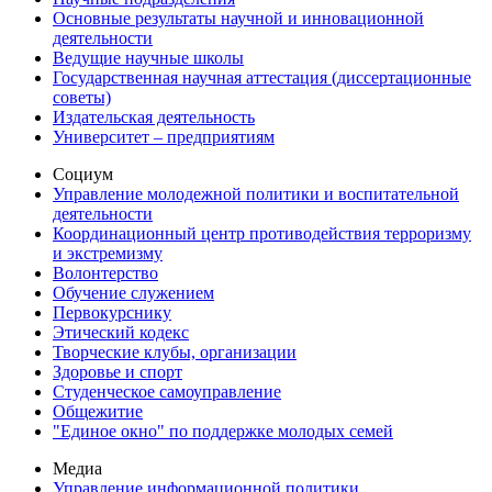
Основные результаты научной и инновационной
деятельности
Ведущие научные школы
Государственная научная аттестация (диссертационные
советы)
Издательская деятельность
Университет – предприятиям
Социум
Управление молодежной политики и воспитательной
деятельности
Координационный центр противодействия терроризму
и экстремизму
Волонтерство
Обучение служением
Первокурснику
Этический кодекс
Творческие клубы, организации
Здоровье и спорт
Студенческое самоуправление
Общежитие
"Единое окно" по поддержке молодых семей
Медиа
Управление информационной политики