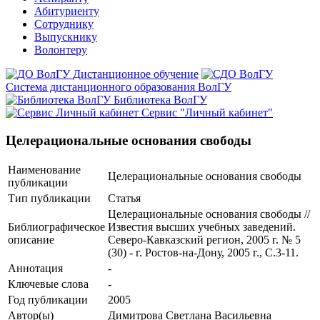
Абитуриенту
Сотруднику
Выпускнику
Волонтеру
Дистанционное обучение
Система дистанционного образования ВолГУ
Библиотека ВолГУ
Сервис "Личный кабинет"
Целерациональные основания свободы
Наименование
Целерациональные основания свободы
публикации
Тип публикации
Статья
Целерациональные основания свободы //
Библиографическое
Известия высших учебных заведений.
описание
Северо-Кавказский регион, 2005 г. № 5
(30) - г. Ростов-на-Дону, 2005 г., С.3-11.
Аннотация
-
Ключевые cлова
-
Год публикации
2005
Автор(ы)
Димитрова Светлана Васильевна