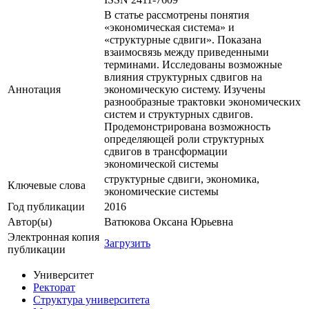
В статье рассмотрены понятия
«экономическая система» и
«структурные сдвиги». Показана
взаимосвязь между приведенными
терминами. Исследованы возможные
влияния структурных сдвигов на
Аннотация
экономическую систему. Изучены
разнообразные трактовки экономических
систем и структурных сдвигов.
Продемонстрирована возможность
определяющей роли структурных
сдвигов в трансформации
экономической системы
структурные сдвиги, экономика,
Ключевые cлова
экономические системы
Год публикации
2016
Автор(ы)
Ватюкова Оксана Юрьевна
Электронная копия
Загрузить
публикации
Университет
Ректорат
Структура университета