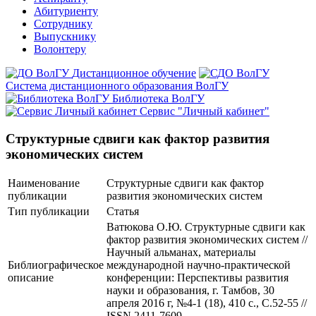
Абитуриенту
Сотруднику
Выпускнику
Волонтеру
Дистанционное обучение
Система дистанционного образования ВолГУ
Библиотека ВолГУ
Сервис "Личный кабинет"
Структурные сдвиги как фактор развития
экономических систем
Наименование
Структурные сдвиги как фактор
публикации
развития экономических систем
Тип публикации
Статья
Ватюкова О.Ю. Структурные сдвиги как
фактор развития экономических систем //
Научный альманах, материалы
Библиографическое
международной научно-практической
описание
конференции: Перспективы развития
науки и образования, г. Тамбов, 30
апреля 2016 г, №4-1 (18), 410 с., С.52-55 //
ISSN 2411-7609