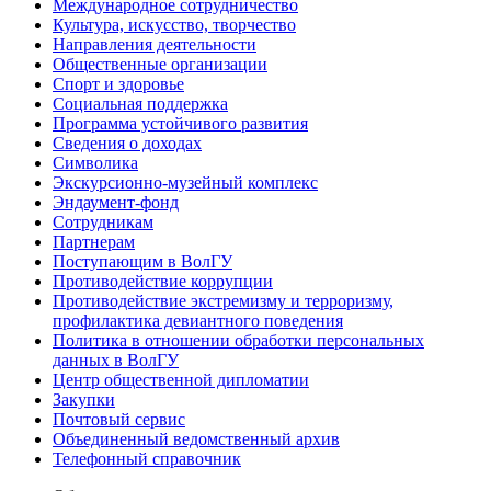
Международное сотрудничество
Культура, искусство, творчество
Направления деятельности
Общественные организации
Спорт и здоровье
Социальная поддержка
Программа устойчивого развития
Сведения о доходах
Символика
Экскурсионно-музейный комплекс
Эндаумент-фонд
Сотрудникам
Партнерам
Поступающим в ВолГУ
Противодействие коррупции
Противодействие экстремизму и терроризму,
профилактика девиантного поведения
Политика в отношении обработки персональных
данных в ВолГУ
Центр общественной дипломатии
Закупки
Почтовый сервис
Объединенный ведомственный архив
Телефонный справочник