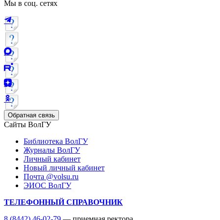
Мы в соц. сетях
Обратная связь
Сайты ВолГУ
Библиотека ВолГУ
Журналы ВолГУ
Личный кабинет
Новый личный кабинет
Почта @volsu.ru
ЭИОС ВолГУ
ТЕЛЕФОННЫЙ СПРАВОЧНИК
8 (8442) 46-02-79
— приемная ректора,