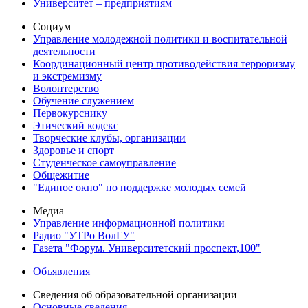
Университет – предприятиям
Социум
Управление молодежной политики и воспитательной
деятельности
Координационный центр противодействия терроризму
и экстремизму
Волонтерство
Обучение служением
Первокурснику
Этический кодекс
Творческие клубы, организации
Здоровье и спорт
Студенческое самоуправление
Общежитие
"Единое окно" по поддержке молодых семей
Медиа
Управление информационной политики
Радио "УТРо ВолГУ"
Газета "Форум. Университетский проспект,100"
Объявления
Сведения об образовательной организации
Основные сведения