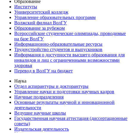
Образование
Институты
Университетский колледж
Управление образовательных программ
Волжский филиал ВолГУ
Образование за рубежом
Всероссийские студенческие олимпиады, проводимые
на базе ВолГУ
Информационно-образовательные ресурсы
Трудоустройство студентов и выпускников
Информация о доступности высшего образования для
инвалидов и лиц с ограниченными возможностями
здоровья
Перевод в ВолГУ на бюджет
Наука
Отдел аспирантуры и докторантуры
Управление науки и подготовки научных кадров
Научные подразделения
Основные результаты научной и инновационной
деятельности
Ведущие научные школы
Государственная научная аттестация (диссертационные
советы)
Издательская деятельность