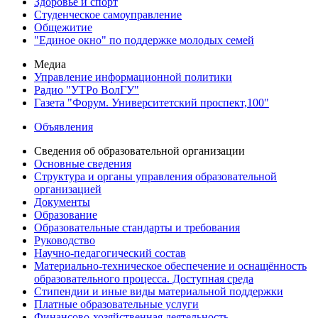
Здоровье и спорт
Студенческое самоуправление
Общежитие
"Единое окно" по поддержке молодых семей
Медиа
Управление информационной политики
Радио "УТРо ВолГУ"
Газета "Форум. Университетский проспект,100"
Объявления
Сведения об образовательной организации
Основные сведения
Структура и органы управления образовательной
организацией
Документы
Образование
Образовательные стандарты и требования
Руководство
Научно-педагогический состав
Материально-техническое обеспечение и оснащённость
образовательного процесса. Доступная среда
Стипендии и иные виды материальной поддержки
Платные образовательные услуги
Финансово-хозяйственная деятельность