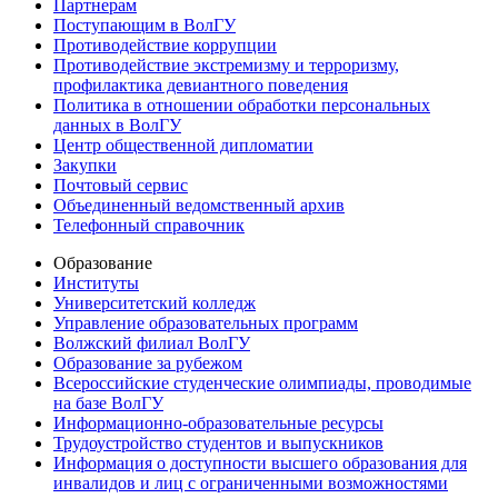
Партнерам
Поступающим в ВолГУ
Противодействие коррупции
Противодействие экстремизму и терроризму,
профилактика девиантного поведения
Политика в отношении обработки персональных
данных в ВолГУ
Центр общественной дипломатии
Закупки
Почтовый сервис
Объединенный ведомственный архив
Телефонный справочник
Образование
Институты
Университетский колледж
Управление образовательных программ
Волжский филиал ВолГУ
Образование за рубежом
Всероссийские студенческие олимпиады, проводимые
на базе ВолГУ
Информационно-образовательные ресурсы
Трудоустройство студентов и выпускников
Информация о доступности высшего образования для
инвалидов и лиц с ограниченными возможностями