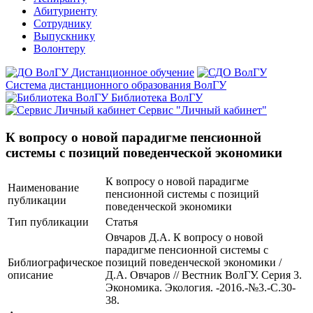
Абитуриенту
Сотруднику
Выпускнику
Волонтеру
Дистанционное обучение
Система дистанционного образования ВолГУ
Библиотека ВолГУ
Сервис "Личный кабинет"
К вопросу о новой парадигме пенсионной
системы с позиций поведенческой экономики
К вопросу о новой парадигме
Наименование
пенсионной системы с позиций
публикации
поведенческой экономики
Тип публикации
Статья
Овчаров Д.А. К вопросу о новой
парадигме пенсионной системы с
Библиографическое
позиций поведенческой экономики /
описание
Д.А. Овчаров // Вестник ВолГУ. Серия 3.
Экономика. Экология. -2016.-№3.-С.30-
38.