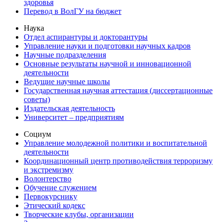
здоровья
Перевод в ВолГУ на бюджет
Наука
Отдел аспирантуры и докторантуры
Управление науки и подготовки научных кадров
Научные подразделения
Основные результаты научной и инновационной
деятельности
Ведущие научные школы
Государственная научная аттестация (диссертационные
советы)
Издательская деятельность
Университет – предприятиям
Социум
Управление молодежной политики и воспитательной
деятельности
Координационный центр противодействия терроризму
и экстремизму
Волонтерство
Обучение служением
Первокурснику
Этический кодекс
Творческие клубы, организации