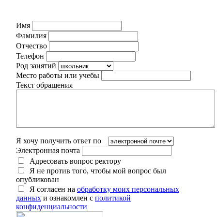
Имя
Фамилия
Отчество
Телефон
Род занятий
Место работы или учебы
Текст обращения
Я хочу получить ответ по
Электронная почта
Адресовать вопрос ректору
Я не против того, чтобы мой вопрос был
опубликован
Я согласен на
обработку моих персональных
данных
и ознакомлен с
политикой
конфиденциальности