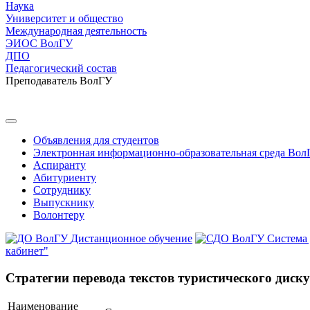
Наука
Университет и общество
Международная деятельность
ЭИОС ВолГУ
ДПО
Педагогический состав
Преподаватель ВолГУ
Объявления для студентов
Электронная информационно-образовательная среда Вол
Аспиранту
Абитуриенту
Сотруднику
Выпускнику
Волонтеру
Дистанционное обучение
Система
кабинет"
Стратегии перевода текстов туристического диску
Наименование