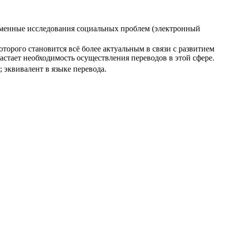
временные исследования социальных проблем (электронный
торого становится всё более актуальным в связи с развитием
астает необходимость осуществления переводов в этой сфере.
 эквивалент в языке перевода.