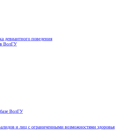
ка девиантного поведения
 в ВолГУ
 базе ВолГУ
валидов и лиц с ограниченными возможностями здоровья