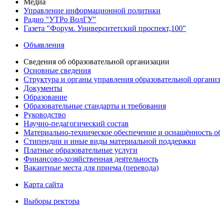
Медиа
Управление информационной политики
Радио "УТРо ВолГУ"
Газета "Форум. Университетский проспект,100"
Объявления
Сведения об образовательной организации
Основные сведения
Структура и органы управления образовательной органи
Документы
Образование
Образовательные стандарты и требования
Руководство
Научно-педагогический состав
Материально-техническое обеспечение и оснащённость об
Стипендии и иные виды материальной поддержки
Платные образовательные услуги
Финансово-хозяйственная деятельность
Вакантные места для приема (перевода)
Карта сайта
Выборы ректора