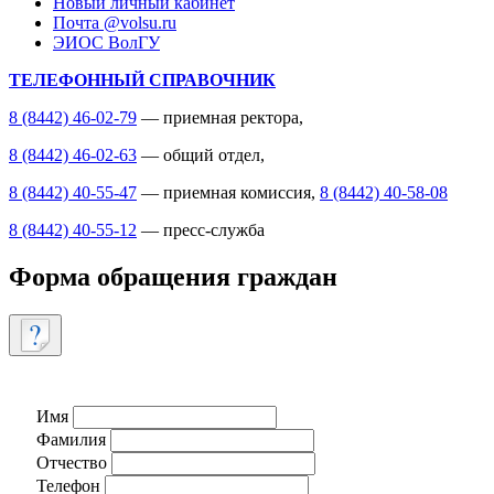
Новый личный кабинет
Почта @volsu.ru
ЭИОС ВолГУ
ТЕЛЕФОННЫЙ СПРАВОЧНИК
8 (8442) 46-02-79
— приемная ректора,
8 (8442) 46-02-63
— общий отдел,
8 (8442) 40-55-47
— приемная комиссия,
8 (8442) 40-58-08
8 (8442) 40-55-12
— пресс-служба
Форма обращения граждан
Имя
Фамилия
Отчество
Телефон