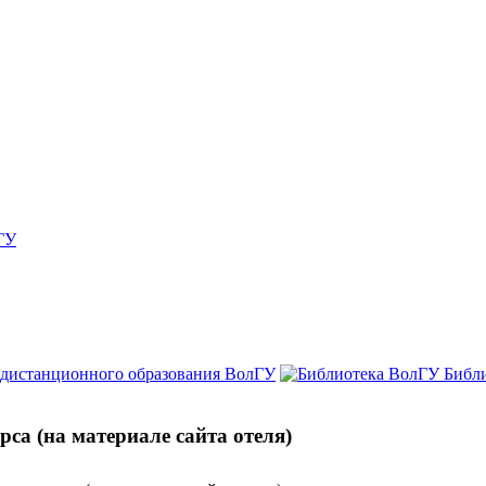
ГУ
 дистанционного образования ВолГУ
Библ
рса (на материале сайта отеля)