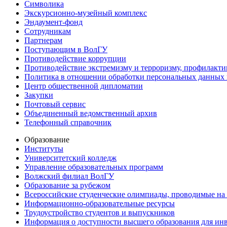
Символика
Экскурсионно-музейный комплекс
Эндаумент-фонд
Сотрудникам
Партнерам
Поступающим в ВолГУ
Противодействие коррупции
Противодействие экстремизму и терроризму, профилакти
Политика в отношении обработки персональных данных
Центр общественной дипломатии
Закупки
Почтовый сервис
Объединенный ведомственный архив
Телефонный справочник
Образование
Институты
Университетский колледж
Управление образовательных программ
Волжский филиал ВолГУ
Образование за рубежом
Всероссийские студенческие олимпиады, проводимые на
Информационно-образовательные ресурсы
Трудоустройство студентов и выпускников
Информация о доступности высшего образования для ин