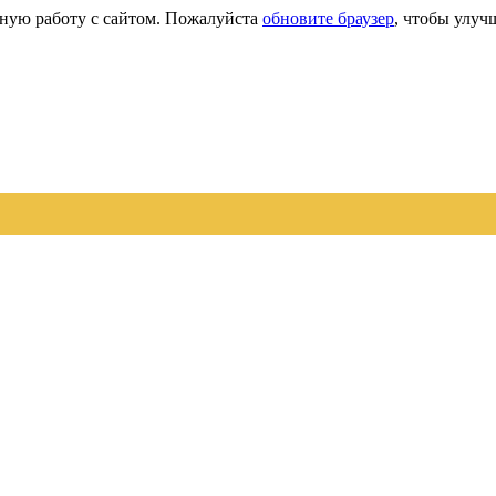
сную работу с сайтом. Пожалуйста
обновите браузер
, чтобы улуч