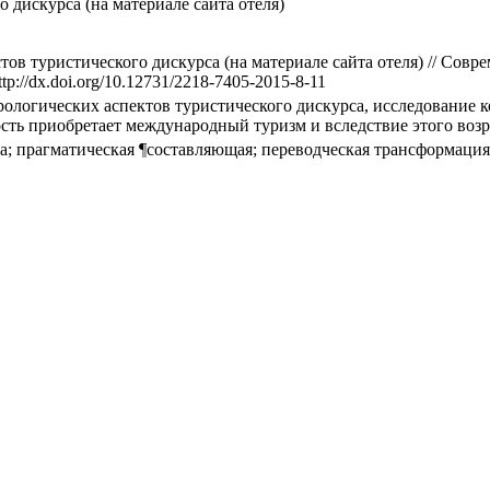
 дискурса (на материале сайта отеля)
тов туристического дискурса (на материале сайта отеля) // Со
ttp://dx.doi.org/10.12731/2218-7405-2015-8-11
логических аспектов туристического дискурса, исследование ко
сть приобретает международный туризм и вследствие этого возр
а; прагматическая ¶составляющая; переводческая трансформация;