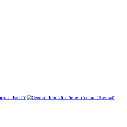
иотека ВолГУ
Сервис "Личный