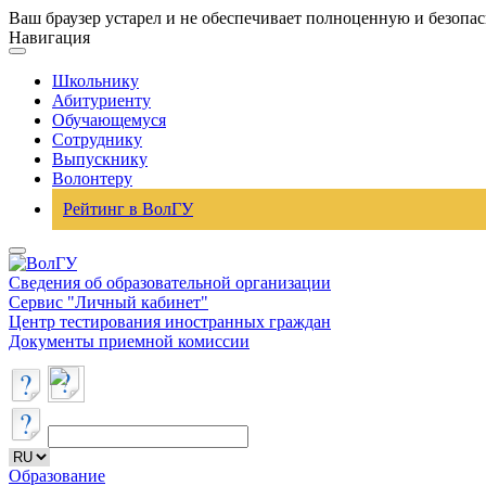
Ваш браузер устарел и не обеспечивает полноценную и безопа
Навигация
Школьнику
Абитуриенту
Обучающемуся
Сотруднику
Выпускнику
Волонтеру
Рейтинг в ВолГУ
Сведения об образовательной организации
Сервис "Личный кабинет"
Центр тестирования иностранных граждан
Документы приемной комиссии
Образование