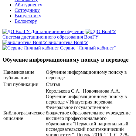
Абитуриенту
Сотруднику
Выпускнику
Волонтеру
Дистанционное обучение
Система дистанционного образования ВолГУ
Библиотека ВолГУ
Сервис "Личный кабинет"
Обучение информационному поиску в переводе
Наименование
Обучение информационному поиску в
публикации
переводе
Тип публикации
Статья
Королькова С.А., Новожилова А.А.
Обучение информационному поиску в
переводе // Индустрия перевода.
Федеральное государственное
Библиографическое
бюджетное образовательное учреждение
описание
высшего профессионального
образования "Пермский национальный
исследовательский политехнический
университет", Пермь, 2016. Т. 1. С. 228-