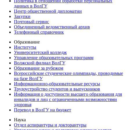
Политика в отношении обработки персональных
данных в ВолГУ
Центр общественной дипломатии
Закупки
Почтовый сервис
Объединенный ведомственный архив
Телефонный справочник
Образование
Институты
Университетский колледж
Управление образовательных программ
Волжский филиал ВолГУ
Образование за рубежом
Всероссийские студенческие олимпиады, проводимые
на базе ВолГУ
Информационно-образовательные ресурсы
Трудоустройство студентов и выпускников
Информация о доступности высшего образования для
инвалидов и лиц с ограниченными возможностями
здоровья
Перевод в ВолГУ на бюджет
Наука
Отдел аспирантуры и докторантуры