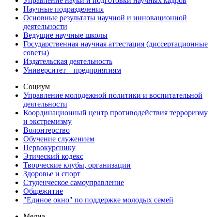
Управление науки и подготовки научных кадров
Научные подразделения
Основные результаты научной и инновационной
деятельности
Ведущие научные школы
Государственная научная аттестация (диссертационные
советы)
Издательская деятельность
Университет – предприятиям
Социум
Управление молодежной политики и воспитательной
деятельности
Координационный центр противодействия терроризму
и экстремизму
Волонтерство
Обучение служением
Первокурснику
Этический кодекс
Творческие клубы, организации
Здоровье и спорт
Студенческое самоуправление
Общежитие
"Единое окно" по поддержке молодых семей
Медиа