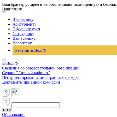
Ваш браузер устарел и не обеспечивает полноценную и безопа
Навигация
Школьнику
Абитуриенту
Обучающемуся
Сотруднику
Выпускнику
Волонтеру
Рейтинг в ВолГУ
Сведения об образовательной организации
Сервис "Личный кабинет"
Центр тестирования иностранных граждан
Документы приемной комиссии
Образование