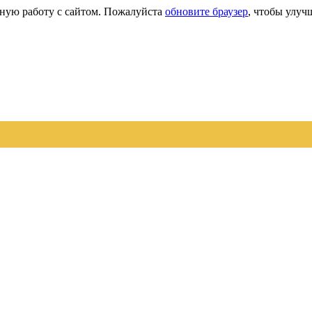
сную работу с сайтом. Пожалуйста
обновите браузер
, чтобы улуч