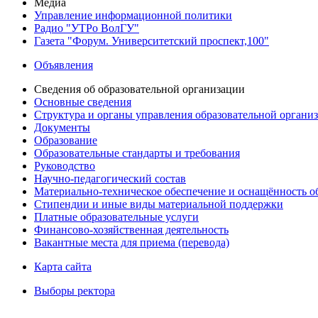
Медиа
Управление информационной политики
Радио "УТРо ВолГУ"
Газета "Форум. Университетский проспект,100"
Объявления
Сведения об образовательной организации
Основные сведения
Структура и органы управления образовательной органи
Документы
Образование
Образовательные стандарты и требования
Руководство
Научно-педагогический состав
Материально-техническое обеспечение и оснащённость об
Стипендии и иные виды материальной поддержки
Платные образовательные услуги
Финансово-хозяйственная деятельность
Вакантные места для приема (перевода)
Карта сайта
Выборы ректора