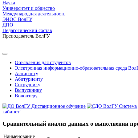
Наука
Университет и общество
Международная деятельность
ЭИОС ВолГУ
ДПО
Педагогический состав
Преподаватель ВолГУ
Объявления для студентов
Электронная информационно-образовательная среда Вол
Аспиранту
Абитуриенту
Сотруднику
Выпускнику
Волонтеру
Дистанционное обучение
Система
кабинет"
Сравнительный анализ данных о выполнении пр
Наименование