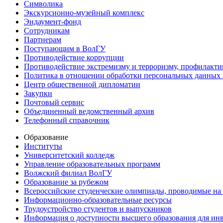
Символика
Экскурсионно-музейный комплекс
Эндаумент-фонд
Сотрудникам
Партнерам
Поступающим в ВолГУ
Противодействие коррупции
Противодействие экстремизму и терроризму, профилакти
Политика в отношении обработки персональных данных
Центр общественной дипломатии
Закупки
Почтовый сервис
Объединенный ведомственный архив
Телефонный справочник
Образование
Институты
Университетский колледж
Управление образовательных программ
Волжский филиал ВолГУ
Образование за рубежом
Всероссийские студенческие олимпиады, проводимые на
Информационно-образовательные ресурсы
Трудоустройство студентов и выпускников
Информация о доступности высшего образования для ин