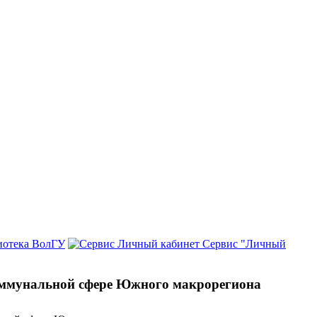
иотека ВолГУ
Сервис "Личный
оммунальной сфере Южного макрорегиона