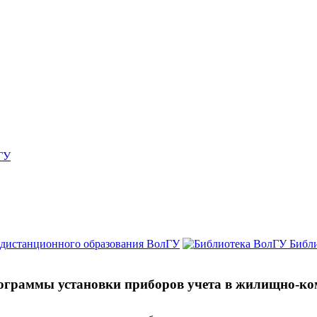
ГУ
 дистанционного образования ВолГУ
Библ
ограммы установки приборов учета в жилищно-к