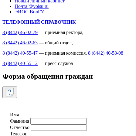
Новый личный кабинет
Почта @volsu.ru
ЭИОС ВолГУ
ТЕЛЕФОННЫЙ СПРАВОЧНИК
8 (8442) 46-02-79
— приемная ректора,
8 (8442) 46-02-63
— общий отдел,
8 (8442) 40-55-47
— приемная комиссия,
8 (8442) 40-58-08
8 (8442) 40-55-12
— пресс-служба
Форма обращения граждан
Имя
Фамилия
Отчество
Телефон