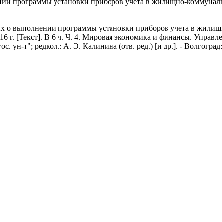
нии программы установки приборов учета в жилищно-коммунал
ых о выполнении программы установки приборов учета в жили
016 г. [Текст]. В 6 ч. Ч. 4. Мировая экономика и финансы. Управл
 ун-т"; редкол.: А. Э. Калинина (отв. ред.) [и др.]. - Волгоград