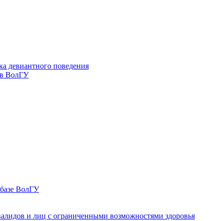
ка девиантного поведения
 в ВолГУ
 базе ВолГУ
валидов и лиц с ограниченными возможностями здоровья