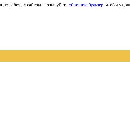
сную работу с сайтом. Пожалуйста
обновите браузер
, чтобы улуч