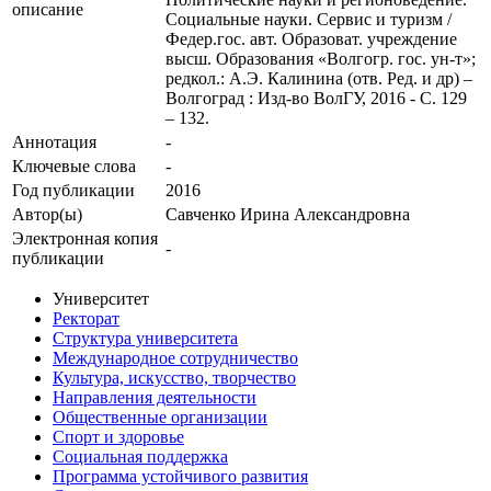
описание
Социальные науки. Сервис и туризм /
Федер.гос. авт. Образоват. учреждение
высш. Образования «Волгогр. гос. ун-т»;
редкол.: А.Э. Калинина (отв. Ред. и др) –
Волгоград : Изд-во ВолГУ, 2016 - С. 129
– 132.
Аннотация
-
Ключевые cлова
-
Год публикации
2016
Автор(ы)
Савченко Ирина Александровна
Электронная копия
-
публикации
Университет
Ректорат
Структура университета
Международное сотрудничество
Культура, искусство, творчество
Направления деятельности
Общественные организации
Спорт и здоровье
Социальная поддержка
Программа устойчивого развития