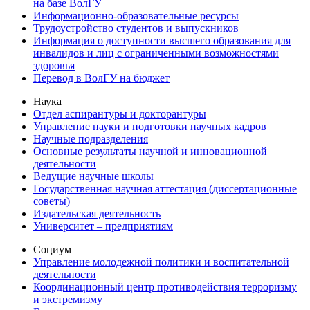
на базе ВолГУ
Информационно-образовательные ресурсы
Трудоустройство студентов и выпускников
Информация о доступности высшего образования для
инвалидов и лиц с ограниченными возможностями
здоровья
Перевод в ВолГУ на бюджет
Наука
Отдел аспирантуры и докторантуры
Управление науки и подготовки научных кадров
Научные подразделения
Основные результаты научной и инновационной
деятельности
Ведущие научные школы
Государственная научная аттестация (диссертационные
советы)
Издательская деятельность
Университет – предприятиям
Социум
Управление молодежной политики и воспитательной
деятельности
Координационный центр противодействия терроризму
и экстремизму