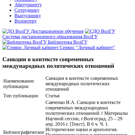
Абитуриенту
Сотруднику
Выпускнику
Волонтеру
Дистанционное обучение
Система дистанционного образования ВолГУ
Библиотека ВолГУ
Сервис "Личный кабинет"
Санкции в контексте современных
международных политических отношений
Санкции в контексте современных
Наименование
международных политических
публикации
отношений
Тип публикации
Статья
Савченко И.А. Санкции в контексте
современных международных
политических отношений // Материалы
Научной сессии, г.Волгоград, 25 – 29
апр. 2016 г. [Текст]. В 6 ч. Ч. 1.
Исторические науки и археология.
Библиографическое
Политические науки и регионоведение.