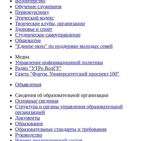
Волонтерство
Обучение служением
Первокурснику
Этический кодекс
Творческие клубы, организации
Здоровье и спорт
Студенческое самоуправление
Общежитие
"Единое окно" по поддержке молодых семей
Медиа
Управление информационной политики
Радио "УТРо ВолГУ"
Газета "Форум. Университетский проспект,100"
Объявления
Сведения об образовательной организации
Основные сведения
Структура и органы управления образовательной
организацией
Документы
Образование
Образовательные стандарты и требования
Руководство
Научно-педагогический состав