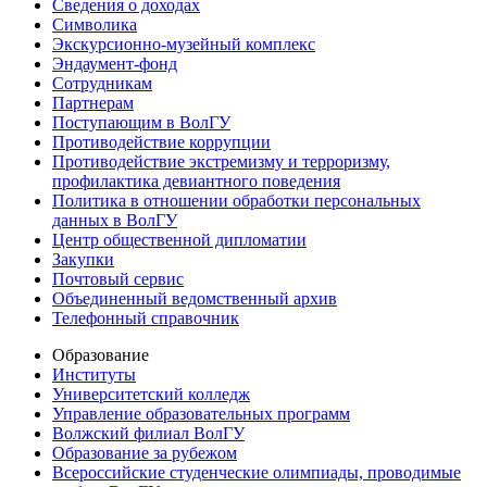
Сведения о доходах
Символика
Экскурсионно-музейный комплекс
Эндаумент-фонд
Сотрудникам
Партнерам
Поступающим в ВолГУ
Противодействие коррупции
Противодействие экстремизму и терроризму,
профилактика девиантного поведения
Политика в отношении обработки персональных
данных в ВолГУ
Центр общественной дипломатии
Закупки
Почтовый сервис
Объединенный ведомственный архив
Телефонный справочник
Образование
Институты
Университетский колледж
Управление образовательных программ
Волжский филиал ВолГУ
Образование за рубежом
Всероссийские студенческие олимпиады, проводимые