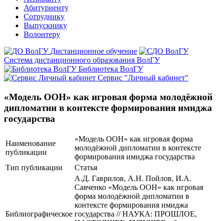
Абитуриенту
Сотруднику
Выпускнику
Волонтеру
Дистанционное обучение
Система дистанционного образования ВолГУ
Библиотека ВолГУ
Сервис "Личный кабинет"
«Модель ООН» как игровая форма молодёжной
дипломатии в контексте формирования имиджа
государства
«Модель ООН» как игровая форма
Наименование
молодёжной дипломатии в контексте
публикации
формирования имиджа государства
Тип публикации
Статья
А.Д. Гаврилов, А.Н. Пойлов, И.А.
Савченко «Модель ООН» как игровая
форма молодёжной дипломатии в
контексте формирования имиджа
Библиографическое
государства // НАУКА: ПРОШЛОЕ,