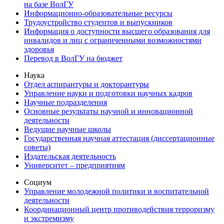
на базе ВолГУ
Информационно-образовательные ресурсы
Трудоустройство студентов и выпускников
Информация о доступности высшего образования для
инвалидов и лиц с ограниченными возможностями
здоровья
Перевод в ВолГУ на бюджет
Наука
Отдел аспирантуры и докторантуры
Управление науки и подготовки научных кадров
Научные подразделения
Основные результаты научной и инновационной
деятельности
Ведущие научные школы
Государственная научная аттестация (диссертационные
советы)
Издательская деятельность
Университет – предприятиям
Социум
Управление молодежной политики и воспитательной
деятельности
Координационный центр противодействия терроризму
и экстремизму