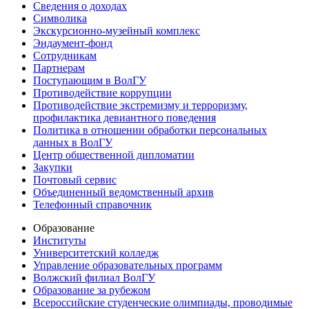
Сведения о доходах
Символика
Экскурсионно-музейный комплекс
Эндаумент-фонд
Сотрудникам
Партнерам
Поступающим в ВолГУ
Противодействие коррупции
Противодействие экстремизму и терроризму,
профилактика девиантного поведения
Политика в отношении обработки персональных
данных в ВолГУ
Центр общественной дипломатии
Закупки
Почтовый сервис
Объединенный ведомственный архив
Телефонный справочник
Образование
Институты
Университетский колледж
Управление образовательных программ
Волжский филиал ВолГУ
Образование за рубежом
Всероссийские студенческие олимпиады, проводимые