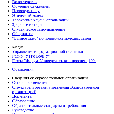
Волонтерство
Обучение служением
Первокурснику
Этический кодекс
Творческие клубы, организации
Здоровье и спорт
Студенческое самоуправление
Общежитие
"Единое окно" по поддержке молодых семей
Медиа
Управление информационной политики
Радио "УТРо ВолГУ"
Газета "Форум. Университетский проспект,100"
Объявления
Сведения об образовательной организации
Основные сведения
Структура и органы управления образовательной
организацией
Документы
Образование
Образовательные стандарты и требования
Руководство