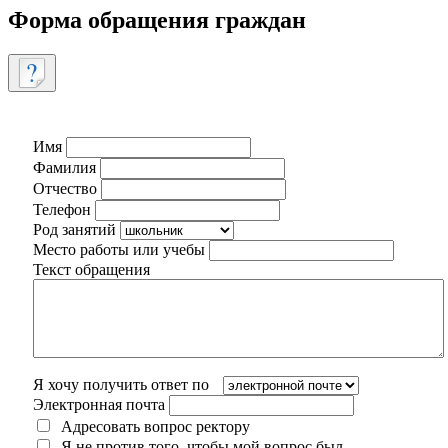
Форма обращения граждан
Имя
Фамилия
Отчество
Телефон
Род занятий
Место работы или учебы
Текст обращения
Я хочу получить ответ по
Электронная почта
Адресовать вопрос ректору
Я не против того, чтобы мой вопрос был