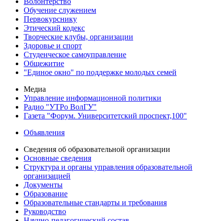
Волонтерство
Обучение служением
Первокурснику
Этический кодекс
Творческие клубы, организации
Здоровье и спорт
Студенческое самоуправление
Общежитие
"Единое окно" по поддержке молодых семей
Медиа
Управление информационной политики
Радио "УТРо ВолГУ"
Газета "Форум. Университетский проспект,100"
Объявления
Сведения об образовательной организации
Основные сведения
Структура и органы управления образовательной
организацией
Документы
Образование
Образовательные стандарты и требования
Руководство
Научно-педагогический состав