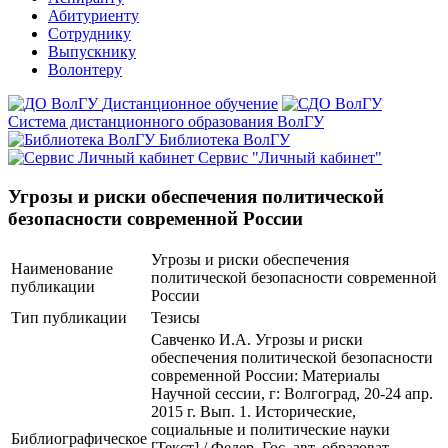
Абитуриенту
Сотруднику
Выпускнику
Волонтеру
Дистанционное обучение
Система дистанционного образования ВолГУ
Библиотека ВолГУ
Сервис "Личный кабинет"
Угрозы и риски обеспечения политической
безопасности современной России
Угрозы и риски обеспечения
Наименование
политической безопасности современной
публикации
России
Тип публикации
Тезисы
Савченко И.А. Угрозы и риски
обеспечения политической безопасности
современной России: Материалы
Научной сессии, г: Волгоград, 20-24 апр.
2015 г. Вып. 1. Исторические,
социальные и политические науки
Библиографическое
[Текст] / Федер. Гос. авт. образоват.