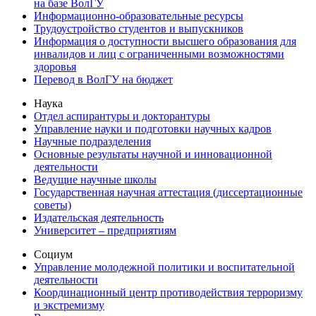
на базе ВолГУ
Информационно-образовательные ресурсы
Трудоустройство студентов и выпускников
Информация о доступности высшего образования для
инвалидов и лиц с ограниченными возможностями
здоровья
Перевод в ВолГУ на бюджет
Наука
Отдел аспирантуры и докторантуры
Управление науки и подготовки научных кадров
Научные подразделения
Основные результаты научной и инновационной
деятельности
Ведущие научные школы
Государственная научная аттестация (диссертационные
советы)
Издательская деятельность
Университет – предприятиям
Социум
Управление молодежной политики и воспитательной
деятельности
Координационный центр противодействия терроризму
и экстремизму