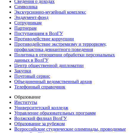
Сведения о доходах
Символика
Экскурсионно-музейный комплекс
Эндаумент-фонд
Сотрудникам
Партнерам
Поступающим в ВолГУ
Противодействие коррупции
Противодействие экстремизму и терроризму,
профилактика девиантного поведения
Политика в отношении обработки персональных
данных в ВолГУ
Центр общественной дипломатии
Закупки
Почтовый сервис
Объединенный ведомственный архив
Телефонный справочник
Образование
Институты
Университетский колледж
Управление образовательных программ
Волжский филиал ВолГУ
Образование за рубежом
Всероссийские студенческие олимпиады, проводимые