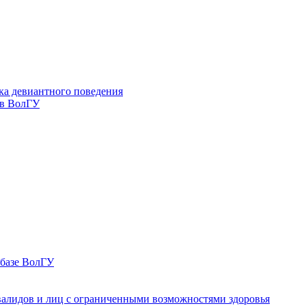
ка девиантного поведения
 в ВолГУ
 базе ВолГУ
валидов и лиц с ограниченными возможностями здоровья