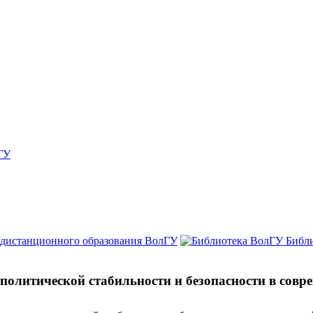
ГУ
 дистанционного образования ВолГУ
Библ
политической стабильности и безопасности в совр