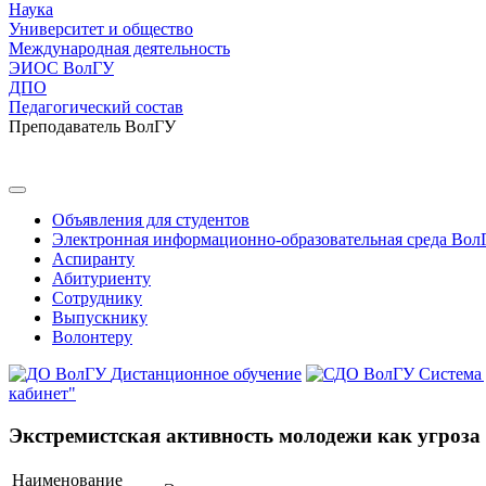
Наука
Университет и общество
Международная деятельность
ЭИОС ВолГУ
ДПО
Педагогический состав
Преподаватель ВолГУ
Объявления для студентов
Электронная информационно-образовательная среда Вол
Аспиранту
Абитуриенту
Сотруднику
Выпускнику
Волонтеру
Дистанционное обучение
Система
кабинет"
Экстремистская активность молодежи как угроза 
Наименование