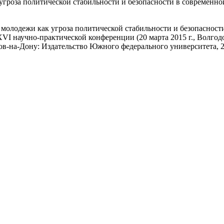
угроза политической стабильности и безопасности в современно
 молодежи как угроза политической стабильности и безопасност
 научно-практической конференции (20 марта 2015 г., Волгодонск
на-Дону: Издательство Южного федерального университета, 2015