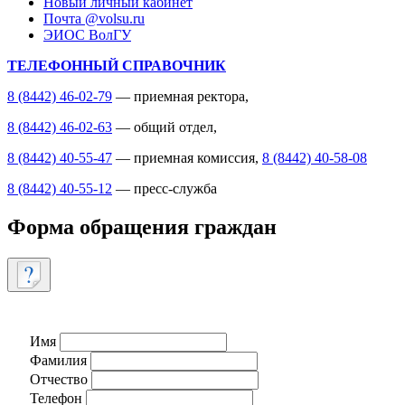
Новый личный кабинет
Почта @volsu.ru
ЭИОС ВолГУ
ТЕЛЕФОННЫЙ СПРАВОЧНИК
8 (8442) 46-02-79
— приемная ректора,
8 (8442) 46-02-63
— общий отдел,
8 (8442) 40-55-47
— приемная комиссия,
8 (8442) 40-58-08
8 (8442) 40-55-12
— пресс-служба
Форма обращения граждан
Имя
Фамилия
Отчество
Телефон