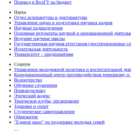
Перевод в ВолГУ на бюджет
Наука
Отдел аспирантуры и докторантуры
Управление науки и подготовки научных кадров
Научные подразделения
Основные результаты научной и инновационной деятель
Ведущие научные школы
Государственная научная аттестация (диссертационные с
Издательская деятельность
Университет – предприятиям
Социум
Управление молодежной политики и воспитательной дея
Координационный центр противодействия терроризму и 
Волонтерство
Обучение служением
Первокурснику
Этический кодекс
Творческие клубы, организации
Здоровье и спорт
Студенческое самоуправление
Общежитие
"Единое окно" по поддержке молодых семей