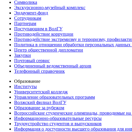
Символика
Экскурсионно-музейный комплекс
Эндаумент-фонд
Сотрудникам
Партнерам
Поступающим в ВолГУ
Противодействие коррупции
Противодействие экстремизму и терроризму, профилакти
Политика в отношении обработки персональных данных
Центр общественной дипломатии
Закупки
Почтовый сервис
Объединенный ведомственный архив
Телефонный справочник
Образование
Институты
Университетский колледж
Управление образовательных программ
Волжский филиал ВолГУ
Образование за рубежом
Всероссийские студенческие олимпиады, проводимые на
Информационно-образовательные ресурсы
Трудоустройство студентов и выпускников
Информация о доступности высшего образования для ин