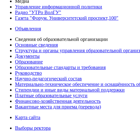
Медиа
Управление информационной политики
Радио "УТРо ВолГУ"
Газета "Форум. Университетский проспект,100"
Объявления
Сведения об образовательной организации
Основные сведения
Структура и органы управления образовательной органи
Документы
Образование
Образовательные стандарты и требования
Руководство
Научно-педагогический состав
Материально-техническое обеспечение и оснащённость об
Стипендии и иные виды материальной поддержки
Платные образовательные услуги
Финансово-хозяйственная деятельность
Вакантные места для приема (перевода)
Карта сайта
Выборы ректора