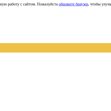
сную работу с сайтом. Пожалуйста
обновите браузер
, чтобы улуч