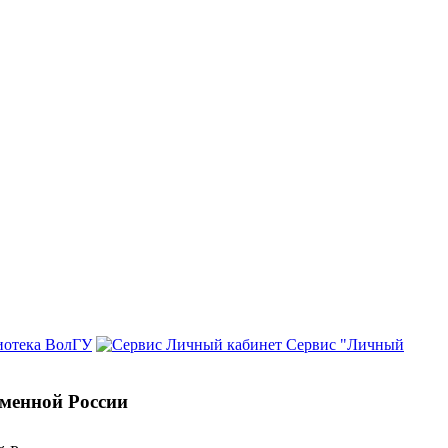
иотека ВолГУ
Сервис "Личный
еменной России