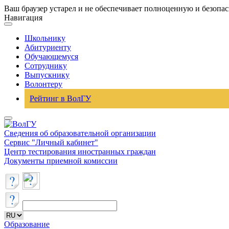
Ваш браузер устарел и не обеспечивает полноценную и безопа
Навигация
Школьнику
Абитуриенту
Обучающемуся
Сотруднику
Выпускнику
Волонтеру
Рейтинг в ВолГУ
Сведения об образовательной организации
Сервис "Личный кабинет"
Центр тестирования иностранных граждан
Документы приемной комиссии
Образование