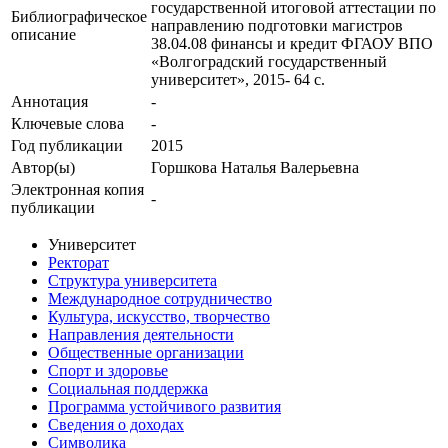
государственной итоговой аттестации по
Библиографическое
направлению подготовки магистров
описание
38.04.08 финансы и кредит ФГАОУ ВПО
«Волгоградский государственный
университет», 2015- 64 с.
Аннотация
-
Ключевые cлова
-
Год публикации
2015
Автор(ы)
Горшкова Наталья Валерьевна
Электронная копия
-
публикации
Университет
Ректорат
Структура университета
Международное сотрудничество
Культура, искусство, творчество
Направления деятельности
Общественные организации
Спорт и здоровье
Социальная поддержка
Программа устойчивого развития
Сведения о доходах
Символика