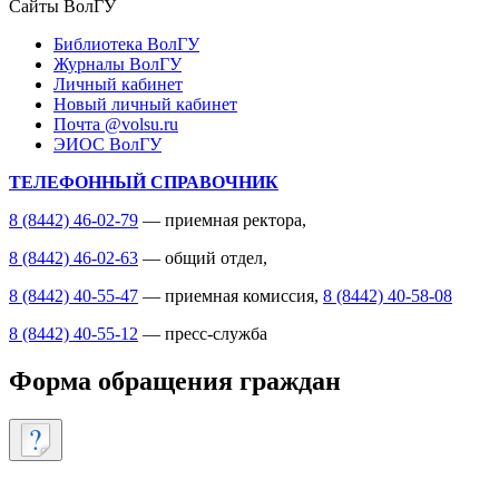
Сайты ВолГУ
Библиотека ВолГУ
Журналы ВолГУ
Личный кабинет
Новый личный кабинет
Почта @volsu.ru
ЭИОС ВолГУ
ТЕЛЕФОННЫЙ СПРАВОЧНИК
8 (8442) 46-02-79
— приемная ректора,
8 (8442) 46-02-63
— общий отдел,
8 (8442) 40-55-47
— приемная комиссия,
8 (8442) 40-58-08
8 (8442) 40-55-12
— пресс-служба
Форма обращения граждан