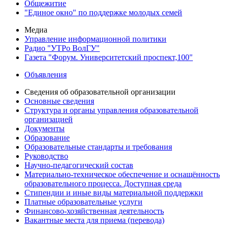
Общежитие
"Единое окно" по поддержке молодых семей
Медиа
Управление информационной политики
Радио "УТРо ВолГУ"
Газета "Форум. Университетский проспект,100"
Объявления
Сведения об образовательной организации
Основные сведения
Структура и органы управления образовательной
организацией
Документы
Образование
Образовательные стандарты и требования
Руководство
Научно-педагогический состав
Материально-техническое обеспечение и оснащённость
образовательного процесса. Доступная среда
Стипендии и иные виды материальной поддержки
Платные образовательные услуги
Финансово-хозяйственная деятельность
Вакантные места для приема (перевода)