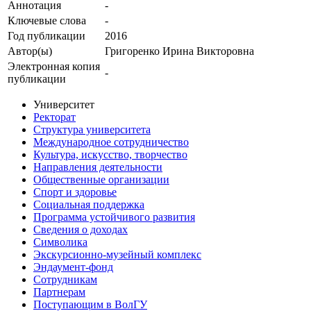
Аннотация
-
Ключевые cлова
-
Год публикации
2016
Автор(ы)
Григоренко Ирина Викторовна
Электронная копия
-
публикации
Университет
Ректорат
Структура университета
Международное сотрудничество
Культура, искусство, творчество
Направления деятельности
Общественные организации
Спорт и здоровье
Социальная поддержка
Программа устойчивого развития
Сведения о доходах
Символика
Экскурсионно-музейный комплекс
Эндаумент-фонд
Сотрудникам
Партнерам
Поступающим в ВолГУ