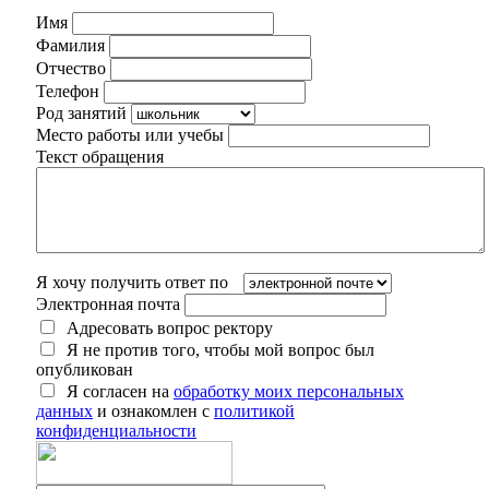
Имя
Фамилия
Отчество
Телефон
Род занятий
Место работы или учебы
Текст обращения
Я хочу получить ответ по
Электронная почта
Адресовать вопрос ректору
Я не против того, чтобы мой вопрос был
опубликован
Я согласен на
обработку моих персональных
данных
и ознакомлен с
политикой
конфиденциальности