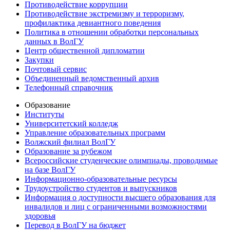
Противодействие коррупции
Противодействие экстремизму и терроризму,
профилактика девиантного поведения
Политика в отношении обработки персональных
данных в ВолГУ
Центр общественной дипломатии
Закупки
Почтовый сервис
Объединенный ведомственный архив
Телефонный справочник
Образование
Институты
Университетский колледж
Управление образовательных программ
Волжский филиал ВолГУ
Образование за рубежом
Всероссийские студенческие олимпиады, проводимые
на базе ВолГУ
Информационно-образовательные ресурсы
Трудоустройство студентов и выпускников
Информация о доступности высшего образования для
инвалидов и лиц с ограниченными возможностями
здоровья
Перевод в ВолГУ на бюджет