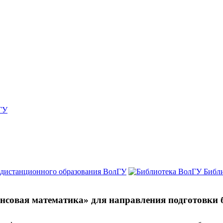
ГУ
 дистанционного образования ВолГУ
Библ
ансовая математика» для направления подготовки