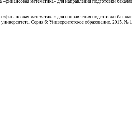
а «финансовая математика» для направления подготовки бакала
 «финансовая математика» для направления подготовки бакалав
ниверситета. Серия 6: Университетское образование. 2015. № 1 (