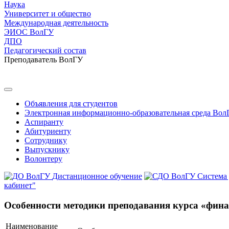
Наука
Университет и общество
Международная деятельность
ЭИОС ВолГУ
ДПО
Педагогический состав
Преподаватель ВолГУ
Объявления для студентов
Электронная информационно-образовательная среда Вол
Аспиранту
Абитуриенту
Сотруднику
Выпускнику
Волонтеру
Дистанционное обучение
Система
кабинет"
Особенности методики преподавания курса «фин
Наименование