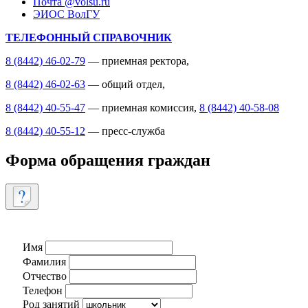
Почта @volsu.ru
ЭИОС ВолГУ
ТЕЛЕФОННЫЙ СПРАВОЧНИК
8 (8442) 46-02-79
— приемная ректора,
8 (8442) 46-02-63
— общий отдел,
8 (8442) 40-55-47
— приемная комиссия,
8 (8442) 40-58-08
8 (8442) 40-55-12
— пресс-служба
Форма обращения граждан
Имя
Фамилия
Отчество
Телефон
Род занятий