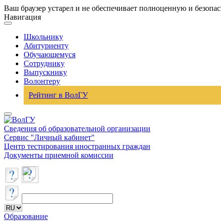
Ваш браузер устарел и не обеспечивает полноценную и безопа
Навигация
Школьнику
Абитуриенту
Обучающемуся
Сотруднику
Выпускнику
Волонтеру
Рейтинг в ВолГУ
Сведения об образовательной организации
Сервис "Личный кабинет"
Центр тестирования иностранных граждан
Документы приемной комиссии
Образование