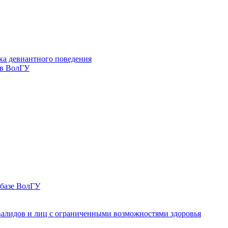
ка девиантного поведения
 в ВолГУ
 базе ВолГУ
валидов и лиц с ограниченными возможностями здоровья