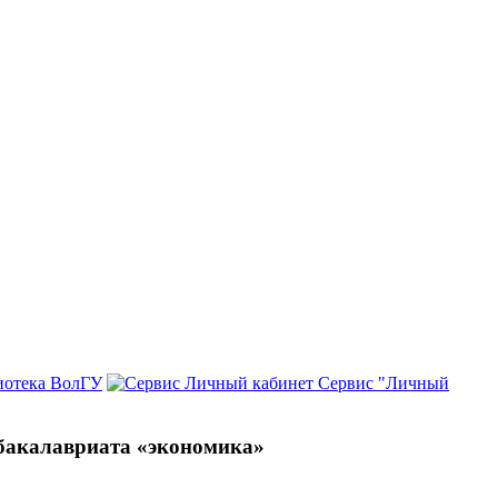
иотека ВолГУ
Сервис "Личный
 бакалавриата «экономика»