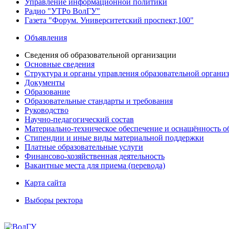
Управление информационной политики
Радио "УТРо ВолГУ"
Газета "Форум. Университетский проспект,100"
Объявления
Сведения об образовательной организации
Основные сведения
Структура и органы управления образовательной органи
Документы
Образование
Образовательные стандарты и требования
Руководство
Научно-педагогический состав
Материально-техническое обеспечение и оснащённость об
Стипендии и иные виды материальной поддержки
Платные образовательные услуги
Финансово-хозяйственная деятельность
Вакантные места для приема (перевода)
Карта сайта
Выборы ректора