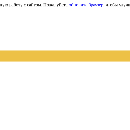
сную работу с сайтом. Пожалуйста
обновите браузер
, чтобы улуч