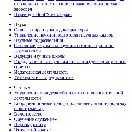
инвалидов и лиц с ограниченными возможностями
здоровья
Перевод в ВолГУ на бюджет
Наука
Отдел аспирантуры и докторантуры
Управление науки и подготовки научных кадров
Научные подразделения
Основные результаты научной и инновационной
деятельности
Ведущие научные школы
Государственная научная аттестация (диссертационные
советы)
Издательская деятельность
Университет – предприятиям
Социум
Управление молодежной политики и воспитательной
деятельности
Координационный центр противодействия терроризму
и экстремизму
Волонтерство
Обучение служением
Первокурснику
Этический кодекс