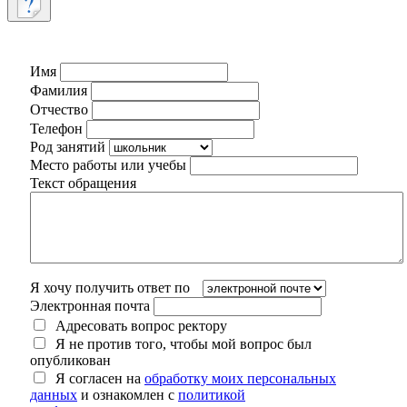
Имя
Фамилия
Отчество
Телефон
Род занятий
Место работы или учебы
Текст обращения
Я хочу получить ответ по
Электронная почта
Адресовать вопрос ректору
Я не против того, чтобы мой вопрос был
опубликован
Я согласен на
обработку моих персональных
данных
и ознакомлен с
политикой