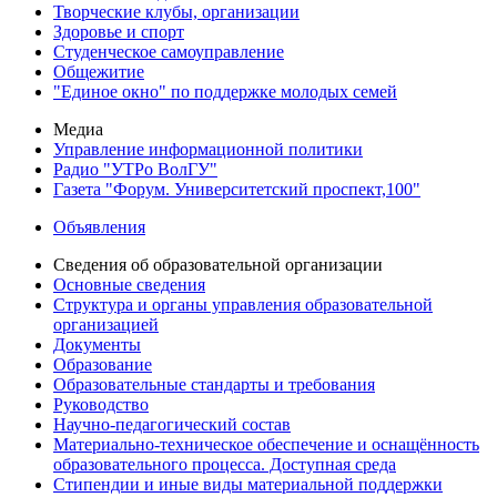
Творческие клубы, организации
Здоровье и спорт
Студенческое самоуправление
Общежитие
"Единое окно" по поддержке молодых семей
Медиа
Управление информационной политики
Радио "УТРо ВолГУ"
Газета "Форум. Университетский проспект,100"
Объявления
Сведения об образовательной организации
Основные сведения
Структура и органы управления образовательной
организацией
Документы
Образование
Образовательные стандарты и требования
Руководство
Научно-педагогический состав
Материально-техническое обеспечение и оснащённость
образовательного процесса. Доступная среда
Стипендии и иные виды материальной поддержки