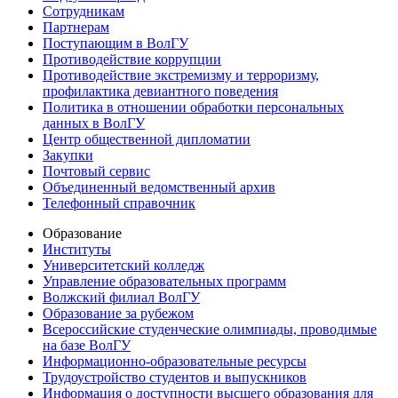
Сотрудникам
Партнерам
Поступающим в ВолГУ
Противодействие коррупции
Противодействие экстремизму и терроризму,
профилактика девиантного поведения
Политика в отношении обработки персональных
данных в ВолГУ
Центр общественной дипломатии
Закупки
Почтовый сервис
Объединенный ведомственный архив
Телефонный справочник
Образование
Институты
Университетский колледж
Управление образовательных программ
Волжский филиал ВолГУ
Образование за рубежом
Всероссийские студенческие олимпиады, проводимые
на базе ВолГУ
Информационно-образовательные ресурсы
Трудоустройство студентов и выпускников
Информация о доступности высшего образования для