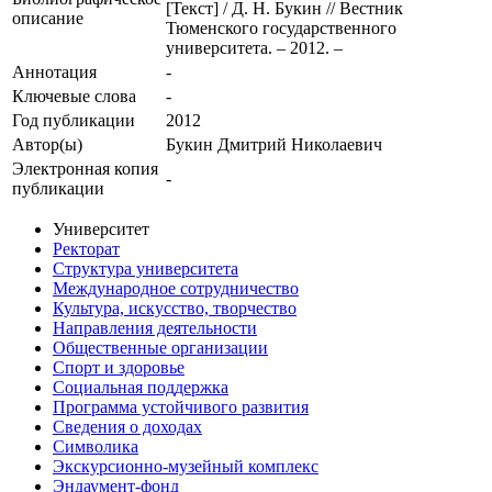
[Текст] / Д. Н. Букин // Вестник
описание
Тюменского государственного
университета. – 2012. –
Аннотация
-
Ключевые cлова
-
Год публикации
2012
Автор(ы)
Букин Дмитрий Николаевич
Электронная копия
-
публикации
Университет
Ректорат
Структура университета
Международное сотрудничество
Культура, искусство, творчество
Направления деятельности
Общественные организации
Спорт и здоровье
Социальная поддержка
Программа устойчивого развития
Сведения о доходах
Символика
Экскурсионно-музейный комплекс
Эндаумент-фонд