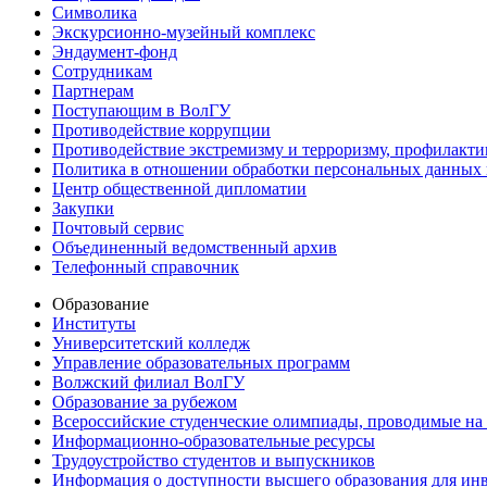
Символика
Экскурсионно-музейный комплекс
Эндаумент-фонд
Сотрудникам
Партнерам
Поступающим в ВолГУ
Противодействие коррупции
Противодействие экстремизму и терроризму, профилакти
Политика в отношении обработки персональных данных
Центр общественной дипломатии
Закупки
Почтовый сервис
Объединенный ведомственный архив
Телефонный справочник
Образование
Институты
Университетский колледж
Управление образовательных программ
Волжский филиал ВолГУ
Образование за рубежом
Всероссийские студенческие олимпиады, проводимые на
Информационно-образовательные ресурсы
Трудоустройство студентов и выпускников
Информация о доступности высшего образования для ин