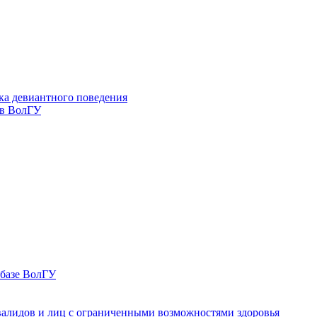
ка девиантного поведения
 в ВолГУ
 базе ВолГУ
валидов и лиц с ограниченными возможностями здоровья