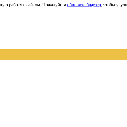
сную работу с сайтом. Пожалуйста
обновите браузер
, чтобы улуч