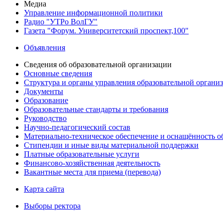
Медиа
Управление информационной политики
Радио "УТРо ВолГУ"
Газета "Форум. Университетский проспект,100"
Объявления
Сведения об образовательной организации
Основные сведения
Структура и органы управления образовательной органи
Документы
Образование
Образовательные стандарты и требования
Руководство
Научно-педагогический состав
Материально-техническое обеспечение и оснащённость об
Стипендии и иные виды материальной поддержки
Платные образовательные услуги
Финансово-хозяйственная деятельность
Вакантные места для приема (перевода)
Карта сайта
Выборы ректора