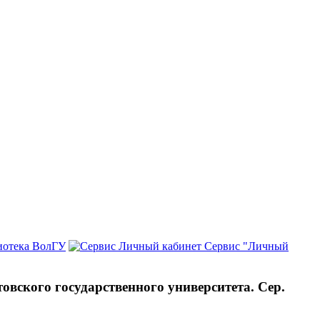
иотека ВолГУ
Сервис "Личный
товского государственного университета. Сер.