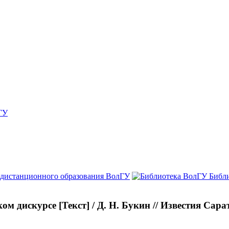
ГУ
 дистанционного образования ВолГУ
Библ
 дискурсе [Текст] / Д. Н. Букин // Известия Сара