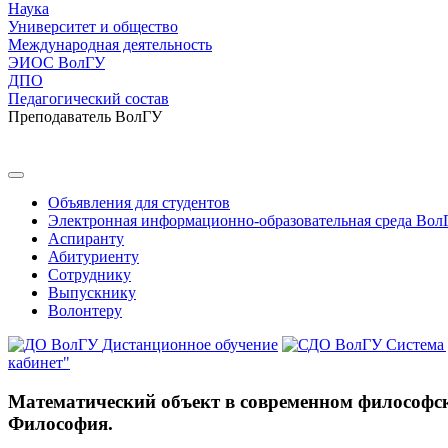
Наука
Университет и общество
Международная деятельность
ЭИОС ВолГУ
ДПО
Педагогический состав
Преподаватель ВолГУ
Объявления для студентов
Электронная информационно-образовательная среда Вол
Аспиранту
Абитуриенту
Сотруднику
Выпускнику
Волонтеру
Дистанционное обучение
Система
кабинет"
Математический объект в современном философском
Философия.