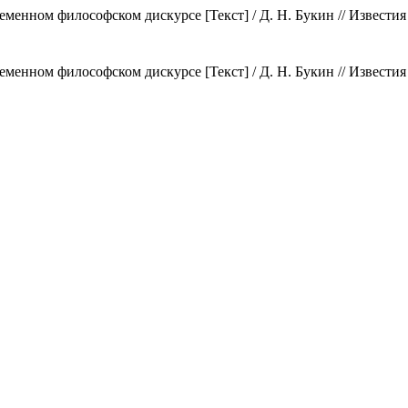
менном философском дискурсе [Текст] / Д. Н. Букин // Известия
менном философском дискурсе [Текст] / Д. Н. Букин // Известия