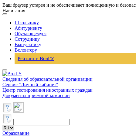
Ваш браузер устарел и не обеспечивает полноценную и безопа
Навигация
Школьнику
Абитуриенту
Обучающемуся
Сотруднику
Выпускнику
Волонтеру
Рейтинг в ВолГУ
Сведения об образовательной организации
Сервис "Личный кабинет"
Центр тестирования иностранных граждан
Документы приемной комиссии
Образование