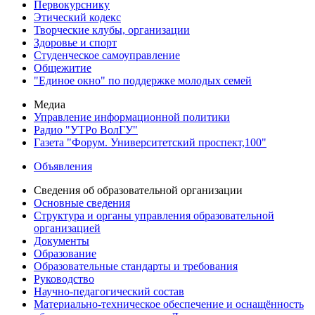
Первокурснику
Этический кодекс
Творческие клубы, организации
Здоровье и спорт
Студенческое самоуправление
Общежитие
"Единое окно" по поддержке молодых семей
Медиа
Управление информационной политики
Радио "УТРо ВолГУ"
Газета "Форум. Университетский проспект,100"
Объявления
Сведения об образовательной организации
Основные сведения
Структура и органы управления образовательной
организацией
Документы
Образование
Образовательные стандарты и требования
Руководство
Научно-педагогический состав
Материально-техническое обеспечение и оснащённость