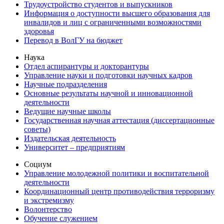
Трудоустройство студентов и выпускников
Информация о доступности высшего образования для
инвалидов и лиц с ограниченными возможностями
здоровья
Перевод в ВолГУ на бюджет
Наука
Отдел аспирантуры и докторантуры
Управление науки и подготовки научных кадров
Научные подразделения
Основные результаты научной и инновационной
деятельности
Ведущие научные школы
Государственная научная аттестация (диссертационные
советы)
Издательская деятельность
Университет – предприятиям
Социум
Управление молодежной политики и воспитательной
деятельности
Координационный центр противодействия терроризму
и экстремизму
Волонтерство
Обучение служением