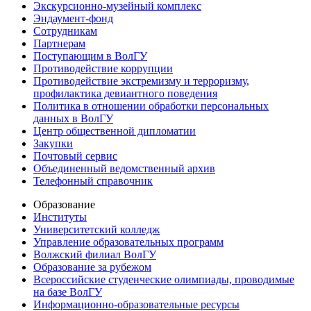
Экскурсионно-музейный комплекс
Эндаумент-фонд
Сотрудникам
Партнерам
Поступающим в ВолГУ
Противодействие коррупции
Противодействие экстремизму и терроризму,
профилактика девиантного поведения
Политика в отношении обработки персональных
данных в ВолГУ
Центр общественной дипломатии
Закупки
Почтовый сервис
Объединенный ведомственный архив
Телефонный справочник
Образование
Институты
Университетский колледж
Управление образовательных программ
Волжский филиал ВолГУ
Образование за рубежом
Всероссийские студенческие олимпиады, проводимые
на базе ВолГУ
Информационно-образовательные ресурсы