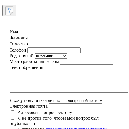
Имя
Фамилия
Отчество
Телефон
Род занятий
Место работы или учебы
Текст обращения
Я хочу получить ответ по
Электронная почта
Адресовать вопрос ректору
Я не против того, чтобы мой вопрос был
опубликован