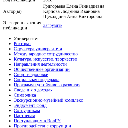
Григорьева Елена Геннадиевна
Автор(ы)
Карпова Людмила Ивановна
Щеколдина Анна Викторовна
Электронная копия
Загрузить
публикации
Университет
Ректорат
Структура университета
Международное сотрудничество
Культура, искусство, творчество
Направления деятельности
Общественные организации
Спорт и здоровье
Социальная поддержка
Программа устойчивого развития
Сведения о доходах
Символика
Экскурсионно-музейный комплекс
Эндаумент-фонд
Сотрудникам
Партнерам
Поступающим в ВолГУ
Противодействие коррупции