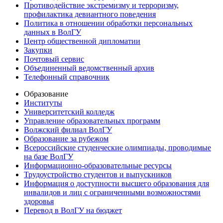
Противодействие экстремизму и терроризму,
профилактика девиантного поведения
Политика в отношении обработки персональных
данных в ВолГУ
Центр общественной дипломатии
Закупки
Почтовый сервис
Объединенный ведомственный архив
Телефонный справочник
Образование
Институты
Университетский колледж
Управление образовательных программ
Волжский филиал ВолГУ
Образование за рубежом
Всероссийские студенческие олимпиады, проводимые
на базе ВолГУ
Информационно-образовательные ресурсы
Трудоустройство студентов и выпускников
Информация о доступности высшего образования для
инвалидов и лиц с ограниченными возможностями
здоровья
Перевод в ВолГУ на бюджет