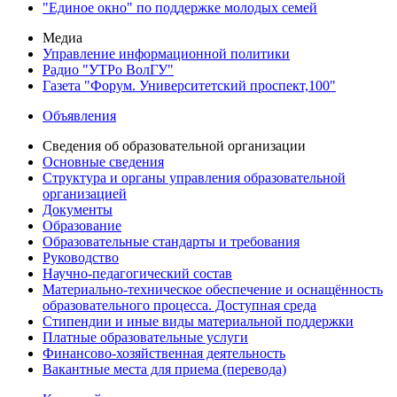
"Единое окно" по поддержке молодых семей
Медиа
Управление информационной политики
Радио "УТРо ВолГУ"
Газета "Форум. Университетский проспект,100"
Объявления
Сведения об образовательной организации
Основные сведения
Структура и органы управления образовательной
организацией
Документы
Образование
Образовательные стандарты и требования
Руководство
Научно-педагогический состав
Материально-техническое обеспечение и оснащённость
образовательного процесса. Доступная среда
Стипендии и иные виды материальной поддержки
Платные образовательные услуги
Финансово-хозяйственная деятельность
Вакантные места для приема (перевода)