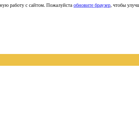
сную работу с сайтом. Пожалуйста
обновите браузер
, чтобы улуч