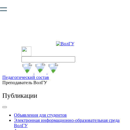
Ваш браузер устарел и не обеспечивает полноценную и
безопасную работу с сайтом. Пожалуйста
обновите браузер
,
чтобы улучшить взаимодействие с сайтом.
Педагогический состав
Преподаватель ВолГУ
Публикации
Объявления для студентов
Электронная информационно-образовательная среда
ВолГУ