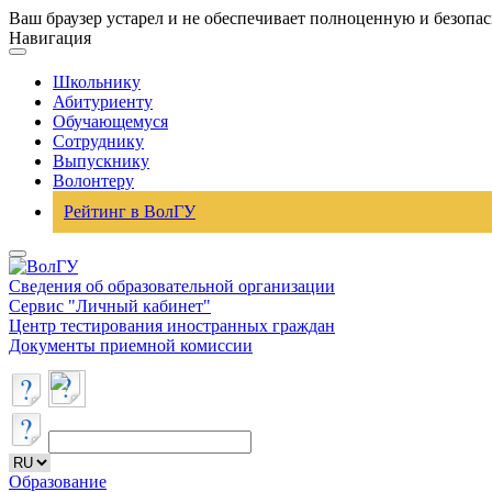
Ваш браузер устарел и не обеспечивает полноценную и безопа
Навигация
Школьнику
Абитуриенту
Обучающемуся
Сотруднику
Выпускнику
Волонтеру
Рейтинг в ВолГУ
Сведения об образовательной организации
Сервис "Личный кабинет"
Центр тестирования иностранных граждан
Документы приемной комиссии
Образование