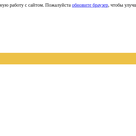
сную работу с сайтом. Пожалуйста
обновите браузер
, чтобы улуч