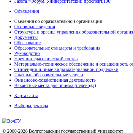
Газета "Форум. Университетский проспект,100"
Объявления
Сведения об образовательной организации
Основные сведения
Структура и органы управления образовательной органи
Документы
Образование
Образовательные стандарты и требования
Руководство
Научно-педагогический состав
Материально-техническое обеспечение и оснащённость об
Стипендии и иные виды материальной поддержки
Платные образовательные услуги
Финансово-хозяйственная деятельность
Вакантные места для приема (перевода)
Карта сайта
Выборы ректора
© 2000-2026 Волгоградский государственный университет