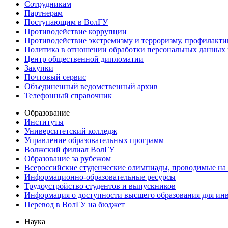
Сотрудникам
Партнерам
Поступающим в ВолГУ
Противодействие коррупции
Противодействие экстремизму и терроризму, профилакти
Политика в отношении обработки персональных данных
Центр общественной дипломатии
Закупки
Почтовый сервис
Объединенный ведомственный архив
Телефонный справочник
Образование
Институты
Университетский колледж
Управление образовательных программ
Волжский филиал ВолГУ
Образование за рубежом
Всероссийские студенческие олимпиады, проводимые на
Информационно-образовательные ресурсы
Трудоустройство студентов и выпускников
Информация о доступности высшего образования для ин
Перевод в ВолГУ на бюджет
Наука