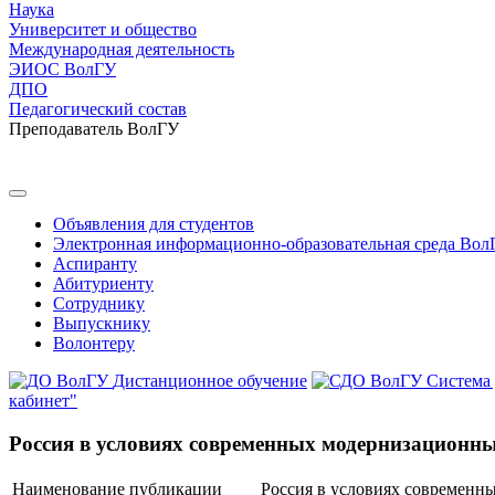
Наука
Университет и общество
Международная деятельность
ЭИОС ВолГУ
ДПО
Педагогический состав
Преподаватель ВолГУ
Объявления для студентов
Электронная информационно-образовательная среда Вол
Аспиранту
Абитуриенту
Сотруднику
Выпускнику
Волонтеру
Дистанционное обучение
Система
кабинет"
Россия в условиях современных модернизационн
Наименование публикации
Россия в условиях современ