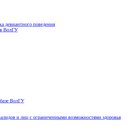
ка девиантного поведения
 в ВолГУ
 базе ВолГУ
валидов и лиц с ограниченными возможностями здоровья