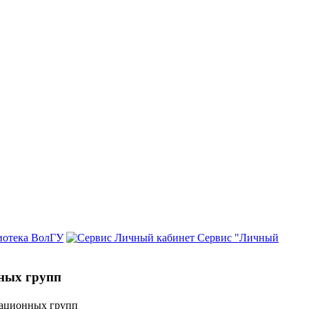
иотека ВолГУ
Сервис "Личный
ных групп
вационных групп