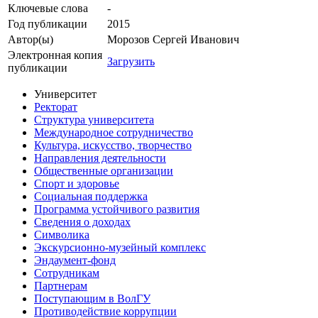
Ключевые cлова
-
Год публикации
2015
Автор(ы)
Морозов Сергей Иванович
Электронная копия
Загрузить
публикации
Университет
Ректорат
Структура университета
Международное сотрудничество
Культура, искусство, творчество
Направления деятельности
Общественные организации
Спорт и здоровье
Социальная поддержка
Программа устойчивого развития
Сведения о доходах
Символика
Экскурсионно-музейный комплекс
Эндаумент-фонд
Сотрудникам
Партнерам
Поступающим в ВолГУ
Противодействие коррупции