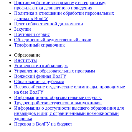
Противодействие экстремизму и терроризму,
профилактика девиантного поведения
Политика в отношении обработки персональных
данных в ВолГУ
Центр общественной дипломатии
Закупки
Почтовый сервис
Объединенный ведомственный архив
Телефонный справочник
Образование
Институты
Университетский колледж
Управление образовательных программ
Волжский филиал ВолГУ
Образование за рубежом
Всероссийские студенческие олимпиады, проводимые
на базе ВолГУ
Информационно-образовательные ресурсы
Трудоустройство студентов и выпускников
Информация о доступности высшего образования для
инвалидов и лиц с ограниченными возможностями
здоровья
Перевод в ВолГУ на бюджет