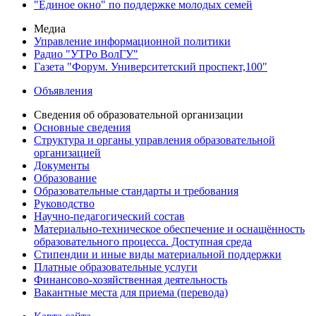
"Единое окно" по поддержке молодых семей
Медиа
Управление информационной политики
Радио "УТРо ВолГУ"
Газета "Форум. Университетский проспект,100"
Объявления
Сведения об образовательной организации
Основные сведения
Структура и органы управления образовательной
организацией
Документы
Образование
Образовательные стандарты и требования
Руководство
Научно-педагогический состав
Материально-техническое обеспечение и оснащённость
образовательного процесса. Доступная среда
Стипендии и иные виды материальной поддержки
Платные образовательные услуги
Финансово-хозяйственная деятельность
Вакантные места для приема (перевода)