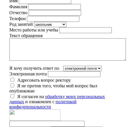
Имя
Фамилия
Отчество
Телефон
Род занятий
Место работы или учебы
Текст обращения
Я хочу получить ответ по
Электронная почта
Адресовать вопрос ректору
Я не против того, чтобы мой вопрос был
опубликован
Я согласен на
обработку моих персональных
данных
и ознакомлен с
политикой
конфиденциальности