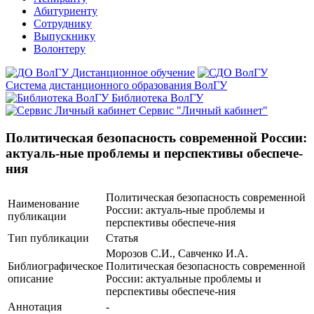
Абитуриенту
Сотруднику
Выпускнику
Волонтеру
Дистанционное обучение
Система дистанционного образования ВолГУ
Библиотека ВолГУ
Сервис "Личный кабинет"
Политическая безопасность современной России:
актуаль-ные проблемы и перспективы обеспече-
ния
Политическая безопасность современной
Наименование
России: актуаль-ные проблемы и
публикации
перспективы обеспече-ния
Тип публикации
Статья
Морозов С.И., Савченко И.А.
Библиографическое
Политическая безопасность современной
описание
России: актуальные проблемы и
перспективы обеспече-ния
Аннотация
-