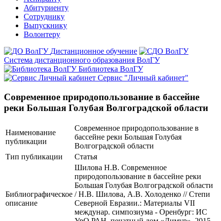
Абитуриенту
Сотруднику
Выпускнику
Волонтеру
Дистанционное обучение
Система дистанционного образования ВолГУ
Библиотека ВолГУ
Сервис "Личный кабинет"
Современное природопользование в бассейне
реки Большая Голубая Волгоградской области
Современное природопользование в
Наименование
бассейне реки Большая Голубая
публикации
Волгоградской области
Тип публикации
Статья
Шилова Н.В. Современное
природопользование в бассейне реки
Большая Голубая Волгоградской области
Библиографическое
/ Н.В. Шилова, А.В. Холоденко // Степи
описание
Северной Евразии.: Материалы VII
междунар. симпозиума - Оренбург: ИС
УрО РАН, печатный дом «Димур», 2015.