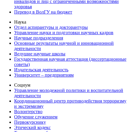
инвалидов и лиц с ограниченными возможностями
здоровья
Перевод в ВолГУ на бюджет
Наука
Отдел аспирантуры и докторантуры
Управление науки и подготовки научных кадров
Научные подразделения
Основные результаты научной и инновационной
деятельности
Ведущие научные школы
Государственная научная аттестация (диссертационные
советы)
Издательская деятельность
Университет – предприятиям
Социум
Управление молодежной политики и воспитательной
деятельности
Координационный центр противодействия терроризму
и экстремизму
Волонтерство
Обучение служением
Первокурснику
Этический кодекс