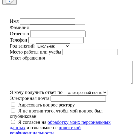
Имя
Фамилия
Отчество
Телефон
Род занятий
Место работы или учебы
Текст обращения
Я хочу получить ответ по
Электронная почта
Адресовать вопрос ректору
Я не против того, чтобы мой вопрос был
опубликован
Я согласен на
обработку моих персональных
данных
и ознакомлен с
политикой
конфиденциальности