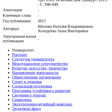
- С. 946-949.
Аннотация
-
Ключевые cлова
-
Год публикации
2015
Шилова Наталья Владимировна
Автор(ы)
Холоденко Анна Викторовна
Электронная копия
-
публикации
Университет
Ректорат
Структура университета
Международное сотрудничество
Культура, искусство, творчество
Направления деятельности
Общественные организации
Спорт и здоровье
Социальная поддержка
Программа устойчивого развития
Сведения о доходах
Символика
Экскурсионно-музейный комплекс
Эндаумент-фонд