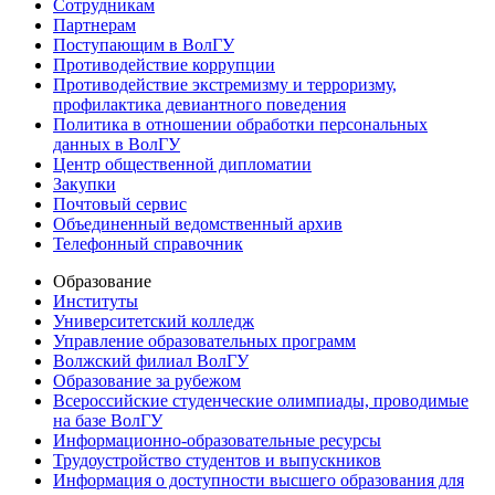
Сотрудникам
Партнерам
Поступающим в ВолГУ
Противодействие коррупции
Противодействие экстремизму и терроризму,
профилактика девиантного поведения
Политика в отношении обработки персональных
данных в ВолГУ
Центр общественной дипломатии
Закупки
Почтовый сервис
Объединенный ведомственный архив
Телефонный справочник
Образование
Институты
Университетский колледж
Управление образовательных программ
Волжский филиал ВолГУ
Образование за рубежом
Всероссийские студенческие олимпиады, проводимые
на базе ВолГУ
Информационно-образовательные ресурсы
Трудоустройство студентов и выпускников
Информация о доступности высшего образования для