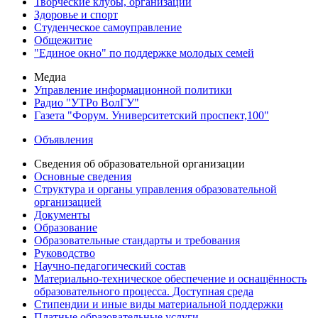
Творческие клубы, организации
Здоровье и спорт
Студенческое самоуправление
Общежитие
"Единое окно" по поддержке молодых семей
Медиа
Управление информационной политики
Радио "УТРо ВолГУ"
Газета "Форум. Университетский проспект,100"
Объявления
Сведения об образовательной организации
Основные сведения
Структура и органы управления образовательной
организацией
Документы
Образование
Образовательные стандарты и требования
Руководство
Научно-педагогический состав
Материально-техническое обеспечение и оснащённость
образовательного процесса. Доступная среда
Стипендии и иные виды материальной поддержки
Платные образовательные услуги