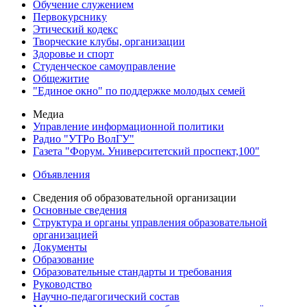
Обучение служением
Первокурснику
Этический кодекс
Творческие клубы, организации
Здоровье и спорт
Студенческое самоуправление
Общежитие
"Единое окно" по поддержке молодых семей
Медиа
Управление информационной политики
Радио "УТРо ВолГУ"
Газета "Форум. Университетский проспект,100"
Объявления
Сведения об образовательной организации
Основные сведения
Структура и органы управления образовательной
организацией
Документы
Образование
Образовательные стандарты и требования
Руководство
Научно-педагогический состав