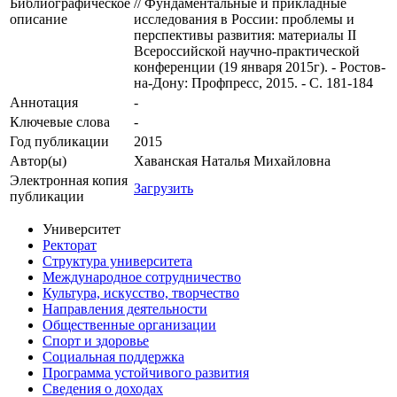
Библиографическое
// Фундаментальные и прикладные
описание
исследования в России: проблемы и
перспективы развития: материалы II
Всероссийской научно-практической
конференции (19 января 2015г). - Ростов-
на-Дону: Профпресс, 2015. - С. 181-184
Аннотация
-
Ключевые cлова
-
Год публикации
2015
Автор(ы)
Хаванская Наталья Михайловна
Электронная копия
Загрузить
публикации
Университет
Ректорат
Структура университета
Международное сотрудничество
Культура, искусство, творчество
Направления деятельности
Общественные организации
Спорт и здоровье
Социальная поддержка
Программа устойчивого развития
Сведения о доходах