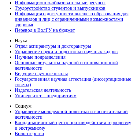
Информационно-образовательные ресурсы
Трудоустройство студентов и выпускников
Информация о доступности высшего образования для
инвалидов и лиц с ограниченными возможностями
здоровья
Перевод в ВолГУ на бюджет
Наука
Отдел аспирантуры и докторантуры
Управление науки и подготовки научных кадров
Научные подразделения
Основные результаты научной и инновационной
деятельности
Ведущие научные школы
Государственная научная аттестация (диссертационные
советы)
Издательская деятельность
Университет – предприятиям
Социум
Управление молодежной политики и воспитательной
деятельности
Координационный центр противодействия терроризму
и экстремизму
Волонтерство