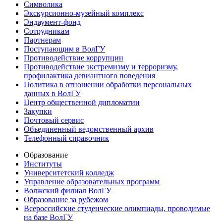
Символика
Экскурсионно-музейный комплекс
Эндаумент-фонд
Сотрудникам
Партнерам
Поступающим в ВолГУ
Противодействие коррупции
Противодействие экстремизму и терроризму,
профилактика девиантного поведения
Политика в отношении обработки персональных
данных в ВолГУ
Центр общественной дипломатии
Закупки
Почтовый сервис
Объединенный ведомственный архив
Телефонный справочник
Образование
Институты
Университетский колледж
Управление образовательных программ
Волжский филиал ВолГУ
Образование за рубежом
Всероссийские студенческие олимпиады, проводимые
на базе ВолГУ