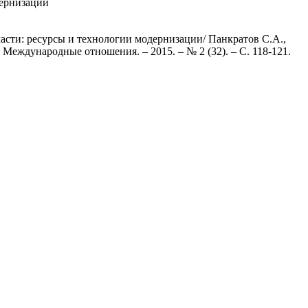
дернизации
асти: ресурсы и технологии модернизации/ Панкратов С.А.,
 Международные отношения. – 2015. – № 2 (32). – С. 118-121.