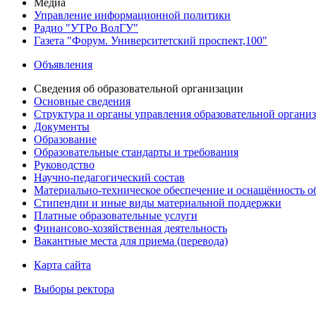
Медиа
Управление информационной политики
Радио "УТРо ВолГУ"
Газета "Форум. Университетский проспект,100"
Объявления
Сведения об образовательной организации
Основные сведения
Структура и органы управления образовательной органи
Документы
Образование
Образовательные стандарты и требования
Руководство
Научно-педагогический состав
Материально-техническое обеспечение и оснащённость об
Стипендии и иные виды материальной поддержки
Платные образовательные услуги
Финансово-хозяйственная деятельность
Вакантные места для приема (перевода)
Карта сайта
Выборы ректора