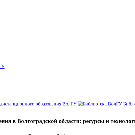
ГУ
 дистанционного образования ВолГУ
Библ
ния в Волгоградской области: ресурсы и техноло