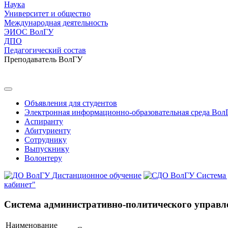
Наука
Университет и общество
Международная деятельность
ЭИОС ВолГУ
ДПО
Педагогический состав
Преподаватель ВолГУ
Объявления для студентов
Электронная информационно-образовательная среда Вол
Аспиранту
Абитуриенту
Сотруднику
Выпускнику
Волонтеру
Дистанционное обучение
Система
кабинет"
Система административно-политического управле
Наименование