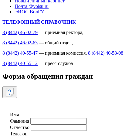
Новый личный кабинет
Почта @volsu.ru
ЭИОС ВолГУ
ТЕЛЕФОННЫЙ СПРАВОЧНИК
8 (8442) 46-02-79
— приемная ректора,
8 (8442) 46-02-63
— общий отдел,
8 (8442) 40-55-47
— приемная комиссия,
8 (8442) 40-58-08
8 (8442) 40-55-12
— пресс-служба
Форма обращения граждан
Имя
Фамилия
Отчество
Телефон