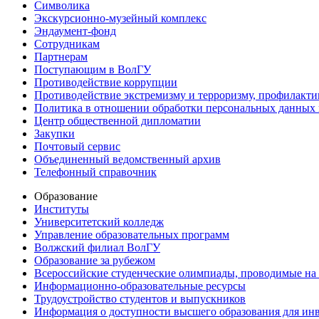
Символика
Экскурсионно-музейный комплекс
Эндаумент-фонд
Сотрудникам
Партнерам
Поступающим в ВолГУ
Противодействие коррупции
Противодействие экстремизму и терроризму, профилакти
Политика в отношении обработки персональных данных
Центр общественной дипломатии
Закупки
Почтовый сервис
Объединенный ведомственный архив
Телефонный справочник
Образование
Институты
Университетский колледж
Управление образовательных программ
Волжский филиал ВолГУ
Образование за рубежом
Всероссийские студенческие олимпиады, проводимые на
Информационно-образовательные ресурсы
Трудоустройство студентов и выпускников
Информация о доступности высшего образования для ин