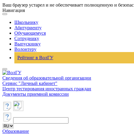
Ваш браузер устарел и не обеспечивает полноценную и безопа
Навигация
Школьнику
Абитуриенту
Обучающемуся
Сотруднику
Выпускнику
Волонтеру
Рейтинг в ВолГУ
Сведения об образовательной организации
Сервис "Личный кабинет"
Центр тестирования иностранных граждан
Документы приемной комиссии
Образование