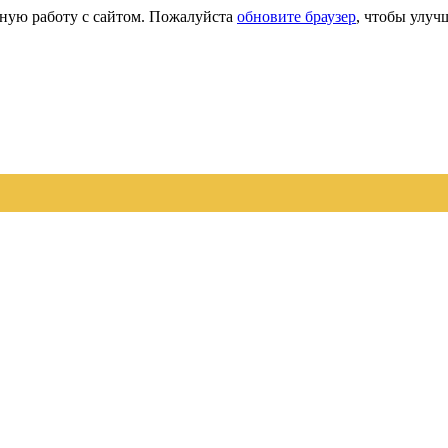
сную работу с сайтом. Пожалуйста
обновите браузер
, чтобы улуч