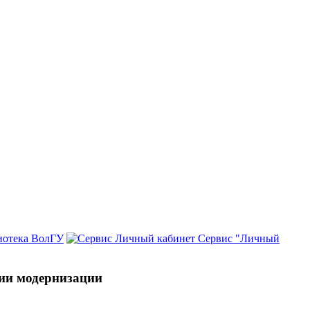
иотека ВолГУ
Сервис "Личный
гии модернизации