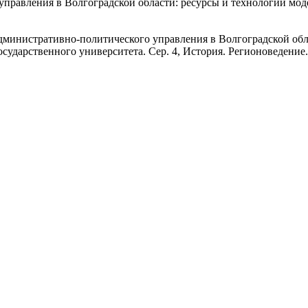
управления в Волгоградской области: ресурсы и технологии мо
административно-политического управления в Волгоградской обл
осударственного университета. Сер. 4, История. Регионоведение.