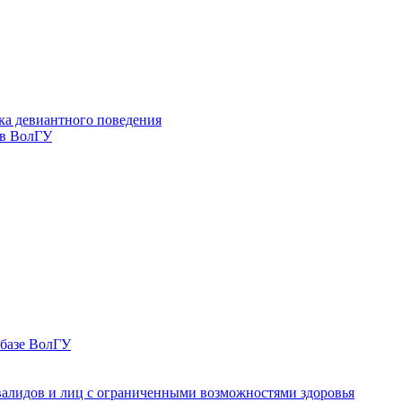
ка девиантного поведения
 в ВолГУ
 базе ВолГУ
валидов и лиц с ограниченными возможностями здоровья