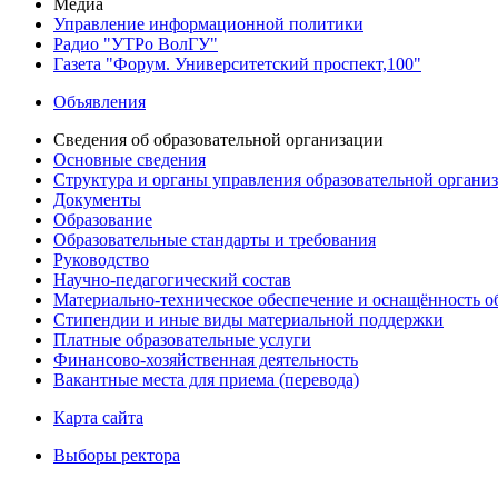
Медиа
Управление информационной политики
Радио "УТРо ВолГУ"
Газета "Форум. Университетский проспект,100"
Объявления
Сведения об образовательной организации
Основные сведения
Структура и органы управления образовательной органи
Документы
Образование
Образовательные стандарты и требования
Руководство
Научно-педагогический состав
Материально-техническое обеспечение и оснащённость об
Стипендии и иные виды материальной поддержки
Платные образовательные услуги
Финансово-хозяйственная деятельность
Вакантные места для приема (перевода)
Карта сайта
Выборы ректора