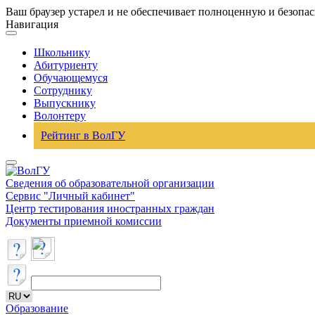
Ваш браузер устарел и не обеспечивает полноценную и безопа
Навигация
Школьнику
Абитуриенту
Обучающемуся
Сотруднику
Выпускнику
Волонтеру
Рейтинг в ВолГУ
Сведения об образовательной организации
Сервис "Личный кабинет"
Центр тестирования иностранных граждан
Документы приемной комиссии
Образование