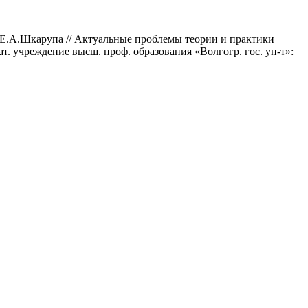
 Е.А.Шкарупа // Актуальные проблемы теории и практики
ват. учреждение высш. проф. образования «Волгогр. гос. ун-т»: