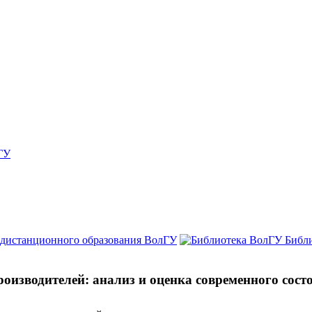
ГУ
 дистанционного образования ВолГУ
Библ
оизводителей: анализ и оценка современного сост