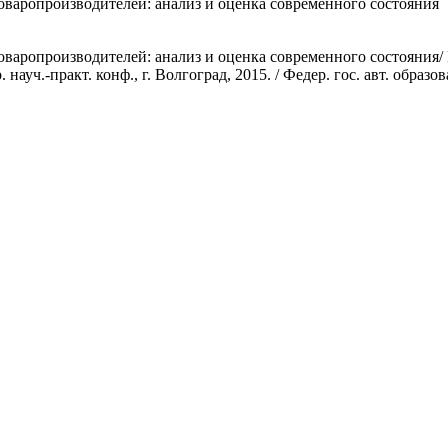
варопроизводителей: анализ и оценка современного состояния
варопроизводителей: анализ и оценка современного состояния/
ауч.-практ. конф., г. Волгоград, 2015. / Федер. гос. авт. образо