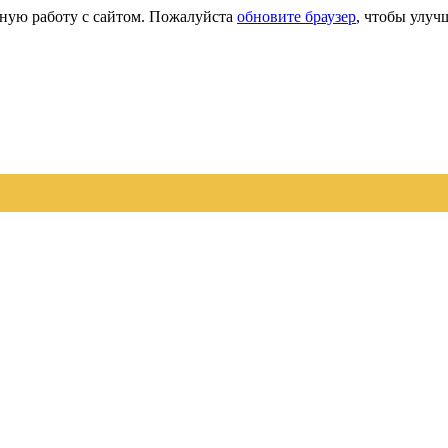
сную работу с сайтом. Пожалуйста
обновите браузер
, чтобы улуч