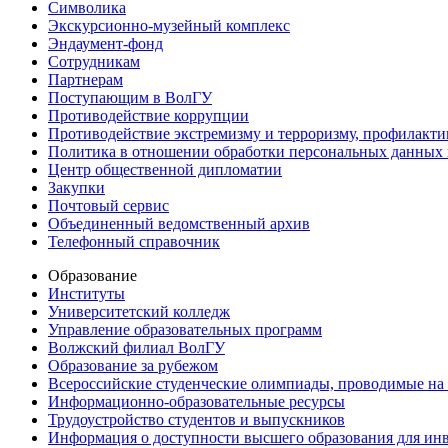
Символика
Экскурсионно-музейный комплекс
Эндаумент-фонд
Сотрудникам
Партнерам
Поступающим в ВолГУ
Противодействие коррупции
Противодействие экстремизму и терроризму, профилакти
Политика в отношении обработки персональных данных
Центр общественной дипломатии
Закупки
Почтовый сервис
Объединенный ведомственный архив
Телефонный справочник
Образование
Институты
Университетский колледж
Управление образовательных программ
Волжский филиал ВолГУ
Образование за рубежом
Всероссийские студенческие олимпиады, проводимые на
Информационно-образовательные ресурсы
Трудоустройство студентов и выпускников
Информация о доступности высшего образования для ин