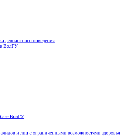
ка девиантного поведения
 в ВолГУ
 базе ВолГУ
валидов и лиц с ограниченными возможностями здоровья