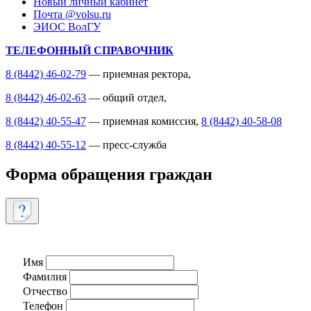
Новый личный кабинет
Почта @volsu.ru
ЭИОС ВолГУ
ТЕЛЕФОННЫЙ СПРАВОЧНИК
8 (8442) 46-02-79
— приемная ректора,
8 (8442) 46-02-63
— общий отдел,
8 (8442) 40-55-47
— приемная комиссия,
8 (8442) 40-58-08
8 (8442) 40-55-12
— пресс-служба
Форма обращения граждан
Имя
Фамилия
Отчество
Телефон