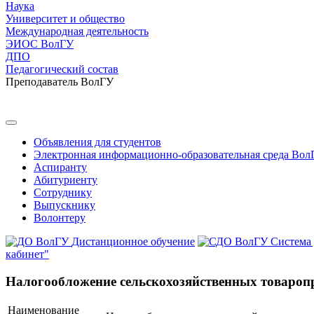
Наука
Университет и общество
Международная деятельность
ЭИОС ВолГУ
ДПО
Педагогический состав
Преподаватель ВолГУ
Объявления для студентов
Электронная информационно-образовательная среда Вол
Аспиранту
Абитуриенту
Сотруднику
Выпускнику
Волонтеру
Дистанционное обучение
Система
кабинет"
Налогообложение сельскохозяйственных товаропр
Наименование