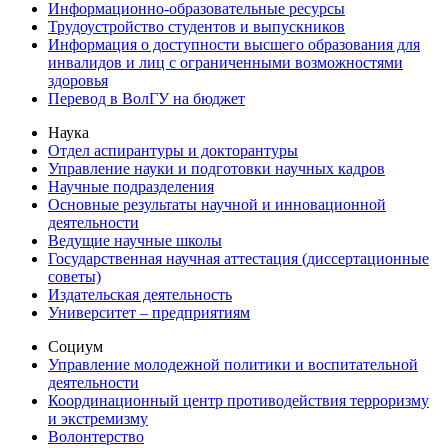
Информационно-образовательные ресурсы
Трудоустройство студентов и выпускников
Информация о доступности высшего образования для
инвалидов и лиц с ограниченными возможностями
здоровья
Перевод в ВолГУ на бюджет
Наука
Отдел аспирантуры и докторантуры
Управление науки и подготовки научных кадров
Научные подразделения
Основные результаты научной и инновационной
деятельности
Ведущие научные школы
Государственная научная аттестация (диссертационные
советы)
Издательская деятельность
Университет – предприятиям
Социум
Управление молодежной политики и воспитательной
деятельности
Координационный центр противодействия терроризму
и экстремизму
Волонтерство