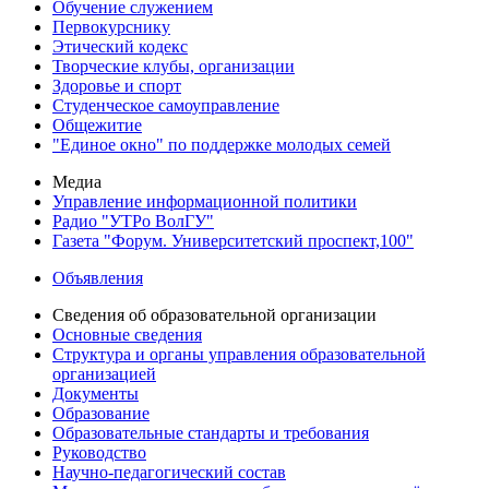
Обучение служением
Первокурснику
Этический кодекс
Творческие клубы, организации
Здоровье и спорт
Студенческое самоуправление
Общежитие
"Единое окно" по поддержке молодых семей
Медиа
Управление информационной политики
Радио "УТРо ВолГУ"
Газета "Форум. Университетский проспект,100"
Объявления
Сведения об образовательной организации
Основные сведения
Структура и органы управления образовательной
организацией
Документы
Образование
Образовательные стандарты и требования
Руководство
Научно-педагогический состав