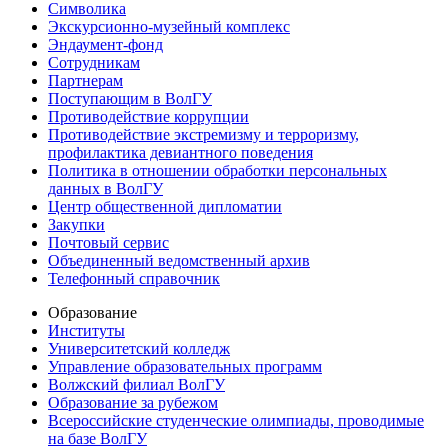
Символика
Экскурсионно-музейный комплекс
Эндаумент-фонд
Сотрудникам
Партнерам
Поступающим в ВолГУ
Противодействие коррупции
Противодействие экстремизму и терроризму,
профилактика девиантного поведения
Политика в отношении обработки персональных
данных в ВолГУ
Центр общественной дипломатии
Закупки
Почтовый сервис
Объединенный ведомственный архив
Телефонный справочник
Образование
Институты
Университетский колледж
Управление образовательных программ
Волжский филиал ВолГУ
Образование за рубежом
Всероссийские студенческие олимпиады, проводимые
на базе ВолГУ