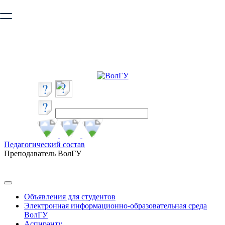
Ваш браузер устарел и не обеспечивает полноценную и
безопасную работу с сайтом. Пожалуйста
обновите браузер
,
чтобы улучшить взаимодействие с сайтом.
Педагогический состав
Преподаватель ВолГУ
Объявления для студентов
Электронная информационно-образовательная среда
ВолГУ
Аспиранту