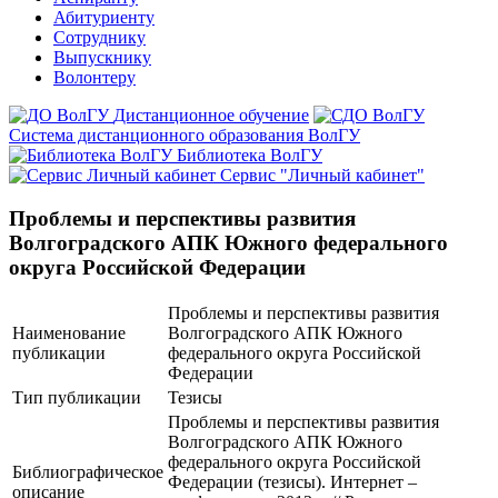
Абитуриенту
Сотруднику
Выпускнику
Волонтеру
Дистанционное обучение
Система дистанционного образования ВолГУ
Библиотека ВолГУ
Сервис "Личный кабинет"
Проблемы и перспективы развития
Волгоградского АПК Южного федерального
округа Российской Федерации
Проблемы и перспективы развития
Наименование
Волгоградского АПК Южного
публикации
федерального округа Российской
Федерации
Тип публикации
Тезисы
Проблемы и перспективы развития
Волгоградского АПК Южного
федерального округа Российской
Библиографическое
Федерации (тезисы). Интернет –
описание