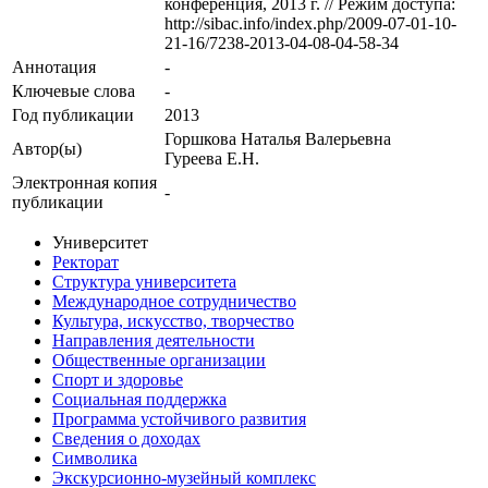
конференция, 2013 г. // Режим доступа:
http://sibac.info/index.php/2009-07-01-10-
21-16/7238-2013-04-08-04-58-34
Аннотация
-
Ключевые cлова
-
Год публикации
2013
Горшкова Наталья Валерьевна
Автор(ы)
Гуреева Е.Н.
Электронная копия
-
публикации
Университет
Ректорат
Структура университета
Международное сотрудничество
Культура, искусство, творчество
Направления деятельности
Общественные организации
Спорт и здоровье
Социальная поддержка
Программа устойчивого развития
Сведения о доходах
Символика
Экскурсионно-музейный комплекс