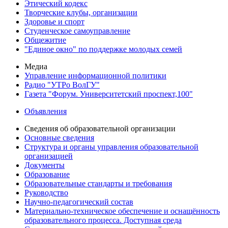
Этический кодекс
Творческие клубы, организации
Здоровье и спорт
Студенческое самоуправление
Общежитие
"Единое окно" по поддержке молодых семей
Медиа
Управление информационной политики
Радио "УТРо ВолГУ"
Газета "Форум. Университетский проспект,100"
Объявления
Сведения об образовательной организации
Основные сведения
Структура и органы управления образовательной
организацией
Документы
Образование
Образовательные стандарты и требования
Руководство
Научно-педагогический состав
Материально-техническое обеспечение и оснащённость
образовательного процесса. Доступная среда