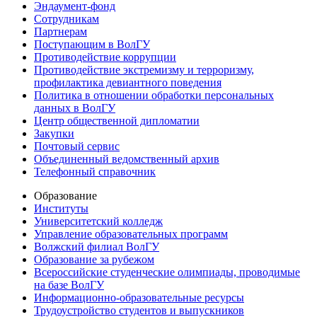
Эндаумент-фонд
Сотрудникам
Партнерам
Поступающим в ВолГУ
Противодействие коррупции
Противодействие экстремизму и терроризму,
профилактика девиантного поведения
Политика в отношении обработки персональных
данных в ВолГУ
Центр общественной дипломатии
Закупки
Почтовый сервис
Объединенный ведомственный архив
Телефонный справочник
Образование
Институты
Университетский колледж
Управление образовательных программ
Волжский филиал ВолГУ
Образование за рубежом
Всероссийские студенческие олимпиады, проводимые
на базе ВолГУ
Информационно-образовательные ресурсы
Трудоустройство студентов и выпускников