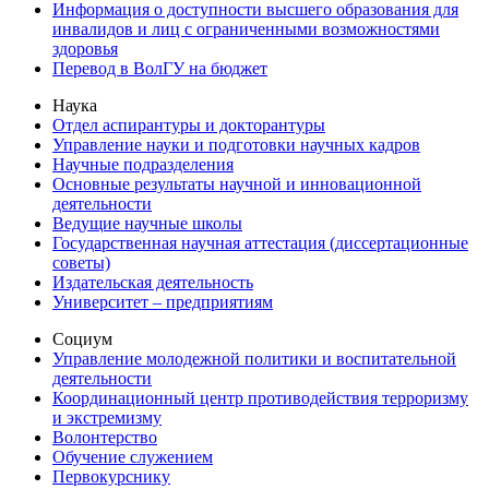
Информация о доступности высшего образования для
инвалидов и лиц с ограниченными возможностями
здоровья
Перевод в ВолГУ на бюджет
Наука
Отдел аспирантуры и докторантуры
Управление науки и подготовки научных кадров
Научные подразделения
Основные результаты научной и инновационной
деятельности
Ведущие научные школы
Государственная научная аттестация (диссертационные
советы)
Издательская деятельность
Университет – предприятиям
Социум
Управление молодежной политики и воспитательной
деятельности
Координационный центр противодействия терроризму
и экстремизму
Волонтерство
Обучение служением
Первокурснику