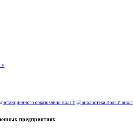
ГУ
 дистанционного образования ВолГУ
Библ
еменных предприятиях