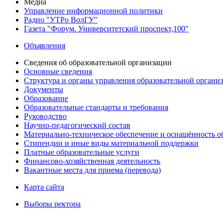
Медиа
Управление информационной политики
Радио "УТРо ВолГУ"
Газета "Форум. Университетский проспект,100"
Объявления
Сведения об образовательной организации
Основные сведения
Структура и органы управления образовательной органи
Документы
Образование
Образовательные стандарты и требования
Руководство
Научно-педагогический состав
Материально-техническое обеспечение и оснащённость об
Стипендии и иные виды материальной поддержки
Платные образовательные услуги
Финансово-хозяйственная деятельность
Вакантные места для приема (перевода)
Карта сайта
Выборы ректора