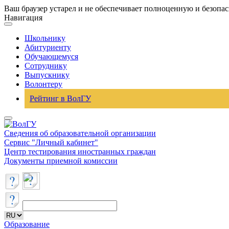
Ваш браузер устарел и не обеспечивает полноценную и безопа
Навигация
Школьнику
Абитуриенту
Обучающемуся
Сотруднику
Выпускнику
Волонтеру
Рейтинг в ВолГУ
Сведения об образовательной организации
Сервис "Личный кабинет"
Центр тестирования иностранных граждан
Документы приемной комиссии
Образование