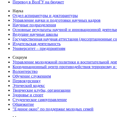
Перевод в ВолГУ на бюджет
Наука
Отдел аспирантуры и докторантуры
Управление науки и подготовки научных кадров
Научные подразделения
Основные результаты научной и инновационной деятель
Ведущие научные школы
Государственная научная аттестация (диссертационные с
Издательская деятельность
Университет – предприятиям
Социум
Управление молодежной политики и воспитательной дея
Координационный центр противодействия терроризму и 
Волонтерство
Обучение служением
Первокурснику
Этический кодекс
Творческие клубы, организации
Здоровье и спорт
Студенческое самоуправление
Общежитие
"Единое окно" по поддержке молодых семей