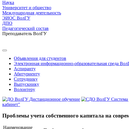
Наука
Университет и общество
Международная деятельность
ЭИОС ВолГУ
ДПО
Педагогический состав
Преподаватель ВолГУ
Объявления для студентов
Электронная информационно-образовательная среда Вол
Аспиранту
Абитуриенту
Сотруднику
Выпускнику
Волонтеру
Дистанционное обучение
Система
кабинет"
Проблемы учета собственного капитала на совр
Наименование