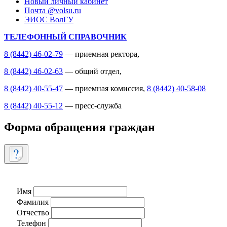
Новый личный кабинет
Почта @volsu.ru
ЭИОС ВолГУ
ТЕЛЕФОННЫЙ СПРАВОЧНИК
8 (8442) 46-02-79
— приемная ректора,
8 (8442) 46-02-63
— общий отдел,
8 (8442) 40-55-47
— приемная комиссия,
8 (8442) 40-58-08
8 (8442) 40-55-12
— пресс-служба
Форма обращения граждан
Имя
Фамилия
Отчество
Телефон