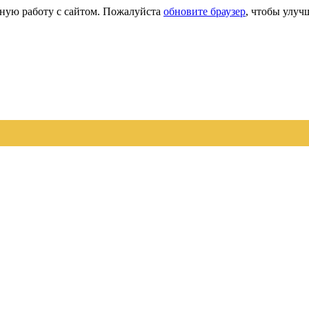
сную работу с сайтом. Пожалуйста
обновите браузер
, чтобы улуч