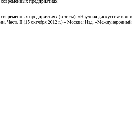
а современных предприятиях
 современных предприятиях (тезисы). «Научная дискуссия: во
. Часть II (15 октября 2012 г.) – Москва: Изд. «Международный ц