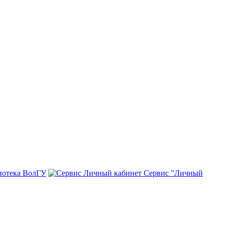
иотека ВолГУ
Сервис "Личный