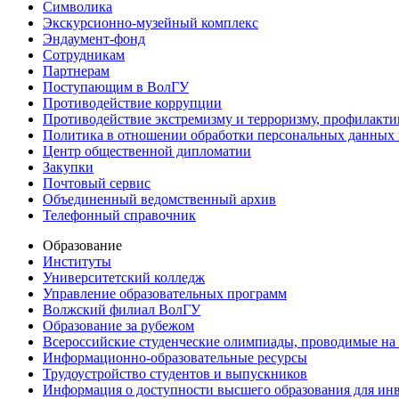
Символика
Экскурсионно-музейный комплекс
Эндаумент-фонд
Сотрудникам
Партнерам
Поступающим в ВолГУ
Противодействие коррупции
Противодействие экстремизму и терроризму, профилакти
Политика в отношении обработки персональных данных
Центр общественной дипломатии
Закупки
Почтовый сервис
Объединенный ведомственный архив
Телефонный справочник
Образование
Институты
Университетский колледж
Управление образовательных программ
Волжский филиал ВолГУ
Образование за рубежом
Всероссийские студенческие олимпиады, проводимые на
Информационно-образовательные ресурсы
Трудоустройство студентов и выпускников
Информация о доступности высшего образования для ин