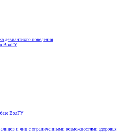
ка девиантного поведения
 в ВолГУ
 базе ВолГУ
валидов и лиц с ограниченными возможностями здоровья