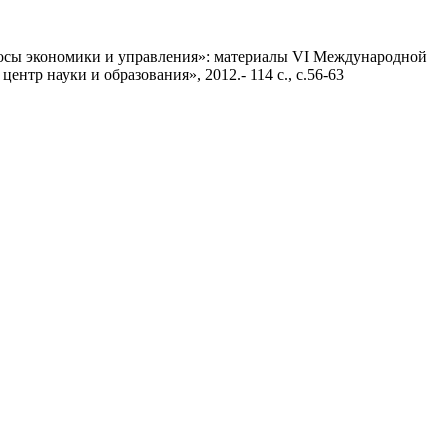
просы экономики и управления»: материалы VI Международной
ентр науки и образования», 2012.- 114 с., с.56-63