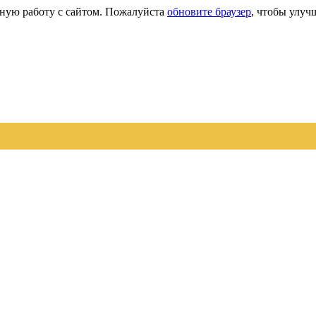
сную работу с сайтом. Пожалуйста
обновите браузер
, чтобы улуч