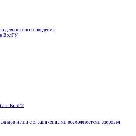
ка девиантного поведения
 в ВолГУ
 базе ВолГУ
валидов и лиц с ограниченными возможностями здоровья