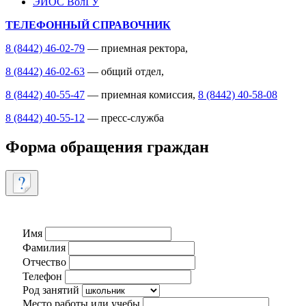
ЭИОС ВолГУ
ТЕЛЕФОННЫЙ СПРАВОЧНИК
8 (8442) 46-02-79
— приемная ректора,
8 (8442) 46-02-63
— общий отдел,
8 (8442) 40-55-47
— приемная комиссия,
8 (8442) 40-58-08
8 (8442) 40-55-12
— пресс-служба
Форма обращения граждан
Имя
Фамилия
Отчество
Телефон
Род занятий
Место работы или учебы