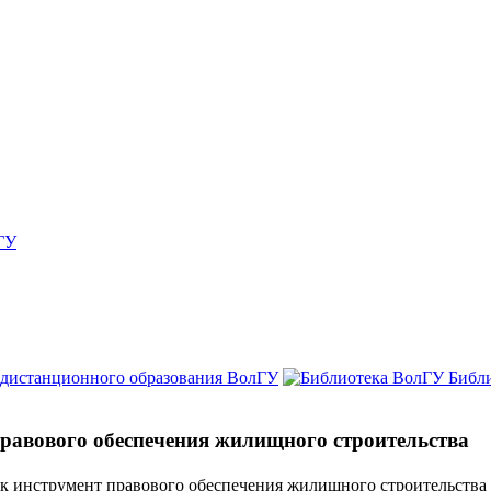
ГУ
 дистанционного образования ВолГУ
Библ
равового обеспечения жилищного строительства
к инструмент правового обеспечения жилищного строительства