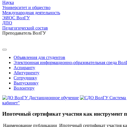
Наука
Университет и общество
Международная деятельность
ЭИОС ВолГУ
ДПО
Педагогический состав
Преподаватель ВолГУ
Объявления для студентов
Электронная информационно-образовательная среда Вол
Аспиранту
Абитуриенту
Сотруднику
Выпускнику
Волонтеру
Дистанционное обучение
Система
кабинет"
Ипотечный сертификат участия как инструмент п
Наименование публикации
Ипотечный сертификат участия ка