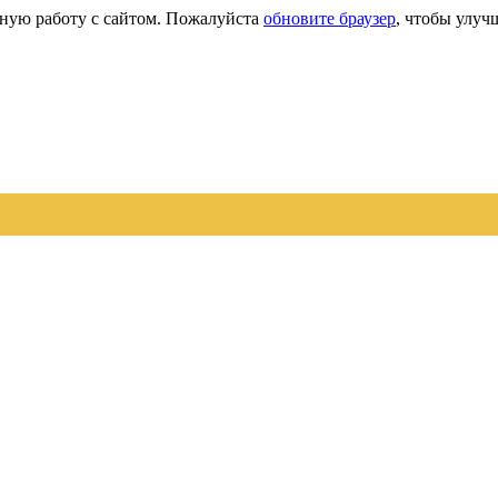
сную работу с сайтом. Пожалуйста
обновите браузер
, чтобы улуч