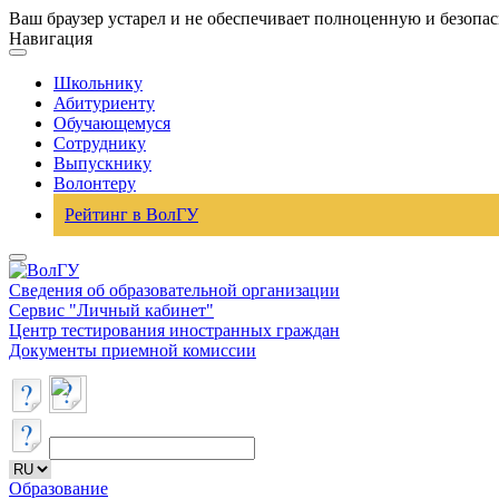
Ваш браузер устарел и не обеспечивает полноценную и безопа
Навигация
Школьнику
Абитуриенту
Обучающемуся
Сотруднику
Выпускнику
Волонтеру
Рейтинг в ВолГУ
Сведения об образовательной организации
Сервис "Личный кабинет"
Центр тестирования иностранных граждан
Документы приемной комиссии
Образование