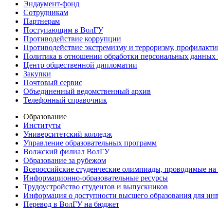
Эндаумент-фонд
Сотрудникам
Партнерам
Поступающим в ВолГУ
Противодействие коррупции
Противодействие экстремизму и терроризму, профилакти
Политика в отношении обработки персональных данных
Центр общественной дипломатии
Закупки
Почтовый сервис
Объединенный ведомственный архив
Телефонный справочник
Образование
Институты
Университетский колледж
Управление образовательных программ
Волжский филиал ВолГУ
Образование за рубежом
Всероссийские студенческие олимпиады, проводимые на
Информационно-образовательные ресурсы
Трудоустройство студентов и выпускников
Информация о доступности высшего образования для ин
Перевод в ВолГУ на бюджет