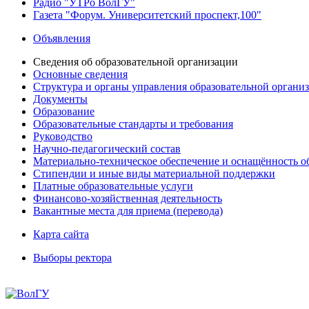
Радио "УТРо ВолГУ"
Газета "Форум. Университетский проспект,100"
Объявления
Сведения об образовательной организации
Основные сведения
Структура и органы управления образовательной органи
Документы
Образование
Образовательные стандарты и требования
Руководство
Научно-педагогический состав
Материально-техническое обеспечение и оснащённость об
Стипендии и иные виды материальной поддержки
Платные образовательные услуги
Финансово-хозяйственная деятельность
Вакантные места для приема (перевода)
Карта сайта
Выборы ректора