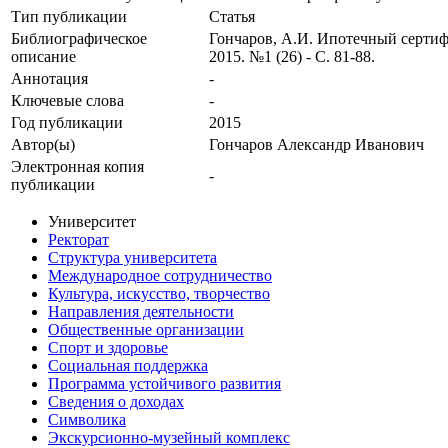
Тип публикации
Статья
Библиографическое
Гончаров, А.И. Ипотечный сертиф
описание
2015. №1 (26) - С. 81-88.
Аннотация
-
Ключевые cлова
-
Год публикации
2015
Автор(ы)
Гончаров Александр Иванович
Электронная копия
-
публикации
Университет
Ректорат
Структура университета
Международное сотрудничество
Культура, искусство, творчество
Направления деятельности
Общественные организации
Спорт и здоровье
Социальная поддержка
Программа устойчивого развития
Сведения о доходах
Символика
Экскурсионно-музейный комплекс