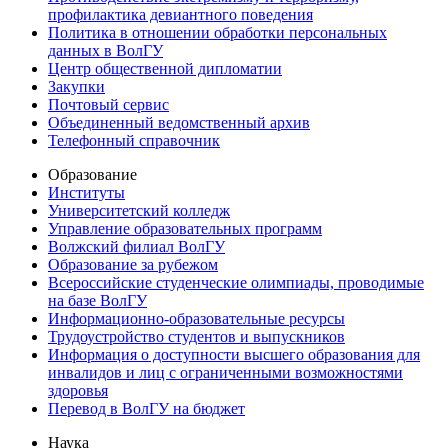
профилактика девиантного поведения
Политика в отношении обработки персональных
данных в ВолГУ
Центр общественной дипломатии
Закупки
Почтовый сервис
Объединенный ведомственный архив
Телефонный справочник
Образование
Институты
Университетский колледж
Управление образовательных программ
Волжский филиал ВолГУ
Образование за рубежом
Всероссийские студенческие олимпиады, проводимые
на базе ВолГУ
Информационно-образовательные ресурсы
Трудоустройство студентов и выпускников
Информация о доступности высшего образования для
инвалидов и лиц с ограниченными возможностями
здоровья
Перевод в ВолГУ на бюджет
Наука