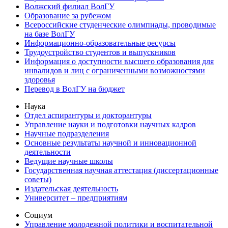
Волжский филиал ВолГУ
Образование за рубежом
Всероссийские студенческие олимпиады, проводимые
на базе ВолГУ
Информационно-образовательные ресурсы
Трудоустройство студентов и выпускников
Информация о доступности высшего образования для
инвалидов и лиц с ограниченными возможностями
здоровья
Перевод в ВолГУ на бюджет
Наука
Отдел аспирантуры и докторантуры
Управление науки и подготовки научных кадров
Научные подразделения
Основные результаты научной и инновационной
деятельности
Ведущие научные школы
Государственная научная аттестация (диссертационные
советы)
Издательская деятельность
Университет – предприятиям
Социум
Управление молодежной политики и воспитательной