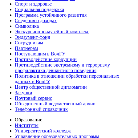
Спорт и здоровье
Социальная поддержка
Программа устойчивого развития
Сведения о доходах
Символика
Экскурсионно-музейный комплекс
Эндаумент-фонд
Сотрудникам
Партнерам
Поступающим в ВолГУ
Противодействие коррупции
Противодействие экстремизму и терроризму,
профилактика девиантного поведения
Политика в отношении обработки персональных
данных в ВолГУ
Центр общественной дипломатии
Закупки
Почтовый сервис
Объединенный ведомственный архив
Телефонный справочник
Образование
Институты
Университетский колледж
Управление образовательных программ