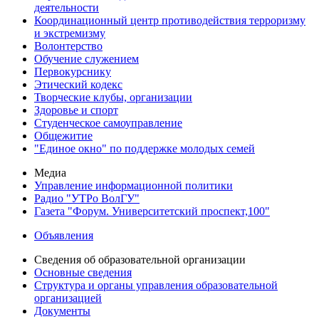
деятельности
Координационный центр противодействия терроризму
и экстремизму
Волонтерство
Обучение служением
Первокурснику
Этический кодекс
Творческие клубы, организации
Здоровье и спорт
Студенческое самоуправление
Общежитие
"Единое окно" по поддержке молодых семей
Медиа
Управление информационной политики
Радио "УТРо ВолГУ"
Газета "Форум. Университетский проспект,100"
Объявления
Сведения об образовательной организации
Основные сведения
Структура и органы управления образовательной
организацией
Документы