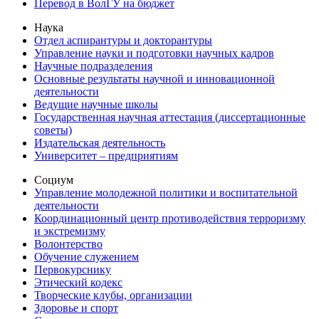
Перевод в ВолГУ на бюджет
Наука
Отдел аспирантуры и докторантуры
Управление науки и подготовки научных кадров
Научные подразделения
Основные результаты научной и инновационной
деятельности
Ведущие научные школы
Государственная научная аттестация (диссертационные
советы)
Издательская деятельность
Университет – предприятиям
Социум
Управление молодежной политики и воспитательной
деятельности
Координационный центр противодействия терроризму
и экстремизму
Волонтерство
Обучение служением
Первокурснику
Этический кодекс
Творческие клубы, организации
Здоровье и спорт