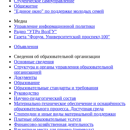
Студенческое самоуправление
Общежитие
"Единое окно" по поддержке молодых семей
Медиа
Управление информационной политики
Радио "УТРо ВолГУ"
Газета "Форум. Университетский проспект,100"
Объявления
Сведения об образовательной организации
Основные сведения
Структура и органы управления образовательной
организацией
Документы
Образование
Образовательные стандарты и требования
Руководство
Научно-педагогический состав
Материально-техническое обеспечение и оснащённость
образовательного процесса. Доступная среда
Стипендии и иные виды материальной поддержки
Платные образовательные услуги
Финансово-хозяйственная деятельность
Вакантные места для приема (перевода)