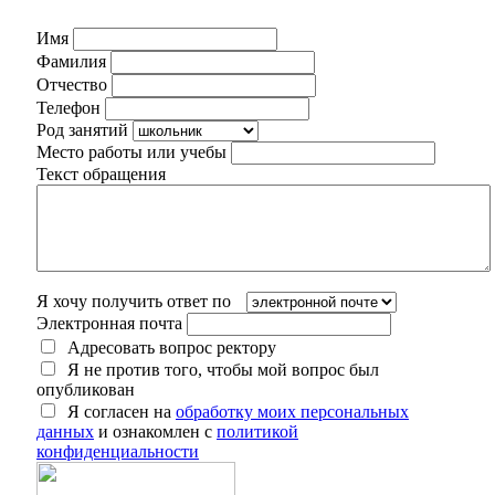
Имя
Фамилия
Отчество
Телефон
Род занятий
Место работы или учебы
Текст обращения
Я хочу получить ответ по
Электронная почта
Адресовать вопрос ректору
Я не против того, чтобы мой вопрос был
опубликован
Я согласен на
обработку моих персональных
данных
и ознакомлен с
политикой
конфиденциальности