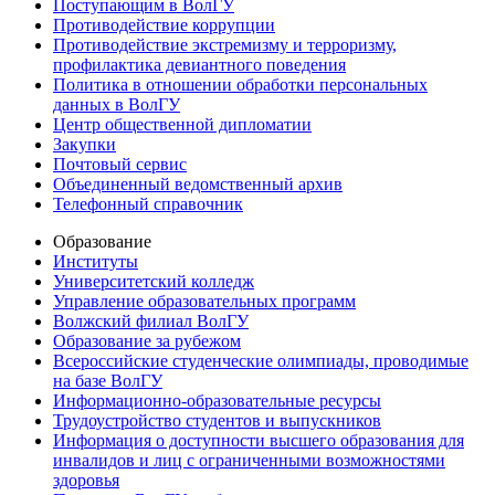
Поступающим в ВолГУ
Противодействие коррупции
Противодействие экстремизму и терроризму,
профилактика девиантного поведения
Политика в отношении обработки персональных
данных в ВолГУ
Центр общественной дипломатии
Закупки
Почтовый сервис
Объединенный ведомственный архив
Телефонный справочник
Образование
Институты
Университетский колледж
Управление образовательных программ
Волжский филиал ВолГУ
Образование за рубежом
Всероссийские студенческие олимпиады, проводимые
на базе ВолГУ
Информационно-образовательные ресурсы
Трудоустройство студентов и выпускников
Информация о доступности высшего образования для
инвалидов и лиц с ограниченными возможностями
здоровья