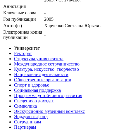
Аннотация
-
Ключевые cлова
-
Год публикации
2005
Автор(ы)
Харченко Светлана Юрьевна
Электронная копия
-
публикации
Университет
Ректорат
Структура университета
Международное сотрудничество
Культура, искусство, творчество
Направления деятельности
Общественные организации
Спорт и здоровье
Социальная поддержка
Программа устойчивого развития
Сведения о доходах
Символика
Экскурсионно-музейный комплекс
Эндаумент-фонд
Сотрудникам
Партнерам