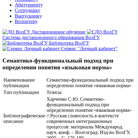
Абитуриенту
Сотруднику
Выпускнику
Волонтеру
Дистанционное обучение
Система дистанционного образования ВолГУ
Библиотека ВолГУ
Сервис "Личный кабинет"
Семантико-функциональный подход при
определении понятия «языковая норма»
Наименование
Семантико-функциональный подход при
публикации
определении понятия «языковая норма»
Тип публикации
Тезисы
Харченко С.Ю. Семантико-
функциональный подход при
определении понятия «языковая норма»
Библиографическое
// Русская словесность в контексте
описание
современных интеграционных
процессов: материалы Международ.
науч. конф. – Волгоград: Изд-во ВолГУ,
2005. - С. 176-180.