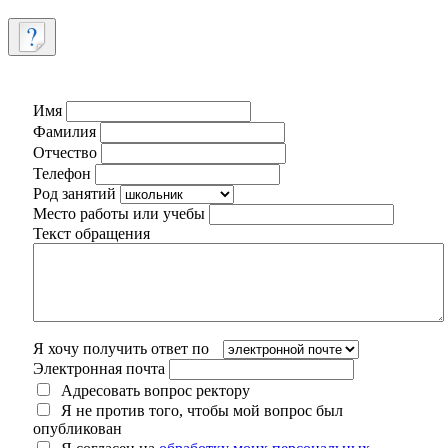
Имя
Фамилия
Отчество
Телефон
Род занятий
Место работы или учебы
Текст обращения
Я хочу получить ответ по
Электронная почта
Адресовать вопрос ректору
Я не против того, чтобы мой вопрос был
опубликован