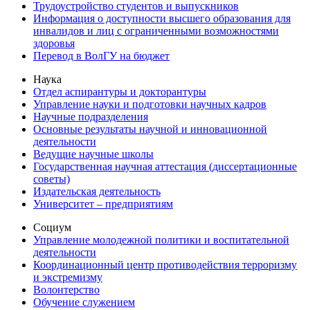
Трудоустройство студентов и выпускников
Информация о доступности высшего образования для
инвалидов и лиц с ограниченными возможностями
здоровья
Перевод в ВолГУ на бюджет
Наука
Отдел аспирантуры и докторантуры
Управление науки и подготовки научных кадров
Научные подразделения
Основные результаты научной и инновационной
деятельности
Ведущие научные школы
Государственная научная аттестация (диссертационные
советы)
Издательская деятельность
Университет – предприятиям
Социум
Управление молодежной политики и воспитательной
деятельности
Координационный центр противодействия терроризму
и экстремизму
Волонтерство
Обучение служением