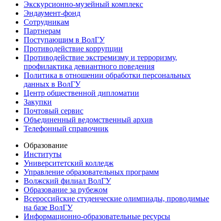
Экскурсионно-музейный комплекс
Эндаумент-фонд
Сотрудникам
Партнерам
Поступающим в ВолГУ
Противодействие коррупции
Противодействие экстремизму и терроризму,
профилактика девиантного поведения
Политика в отношении обработки персональных
данных в ВолГУ
Центр общественной дипломатии
Закупки
Почтовый сервис
Объединенный ведомственный архив
Телефонный справочник
Образование
Институты
Университетский колледж
Управление образовательных программ
Волжский филиал ВолГУ
Образование за рубежом
Всероссийские студенческие олимпиады, проводимые
на базе ВолГУ
Информационно-образовательные ресурсы