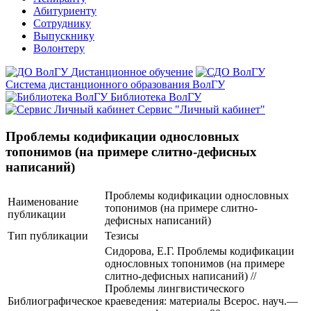
Абитуриенту
Сотруднику
Выпускнику
Волонтеру
Дистанционное обучение
Система дистанционного образования ВолГУ
Библиотека ВолГУ
Сервис "Личный кабинет"
Проблемы кодификации однословных
топонимов (на примере слитно-дефисных
написаний)
Проблемы кодификации однословных
Наименование
топонимов (на примере слитно-
публикации
дефисных написаний)
Тип публикации
Тезисы
Сидорова, Е.Г. Проблемы кодификации
однословных топонимов (на примере
слитно-дефисных написаний) //
Проблемы лингвистического
Библиографическое
краеведения: материалы Всерос. науч.—