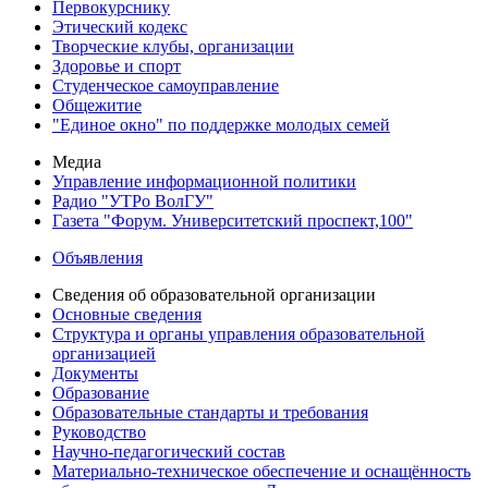
Первокурснику
Этический кодекс
Творческие клубы, организации
Здоровье и спорт
Студенческое самоуправление
Общежитие
"Единое окно" по поддержке молодых семей
Медиа
Управление информационной политики
Радио "УТРо ВолГУ"
Газета "Форум. Университетский проспект,100"
Объявления
Сведения об образовательной организации
Основные сведения
Структура и органы управления образовательной
организацией
Документы
Образование
Образовательные стандарты и требования
Руководство
Научно-педагогический состав
Материально-техническое обеспечение и оснащённость